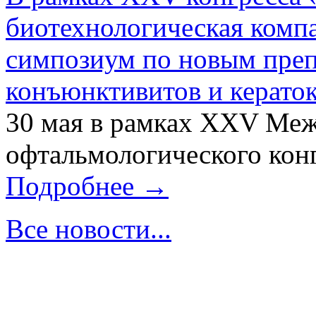
биотехнологическая ком
симпозиум по новым преп
конъюнктивитов и керато
30 мая в рамках XXV Ме
офтальмологического конг
Подробнее →
Все новости...