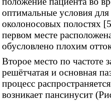
положение пациента во вр
оптимальные условия для 
околоносовых полостях [5
первом месте расположена
обусловлено плохим отток
Второе место по частоте з
решётчатая и основная па
процесс распространяется 
возникает пансинусит (Рис