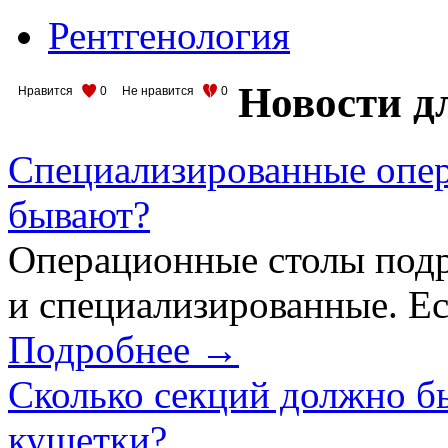
Рентгенология
Новости д
Нравится
0
Не нравится
0
Специализированные опер
бывают?
Операционные столы подр
и специализированные. Ес
Подробнее →
Сколько секций должно б
кушетки?