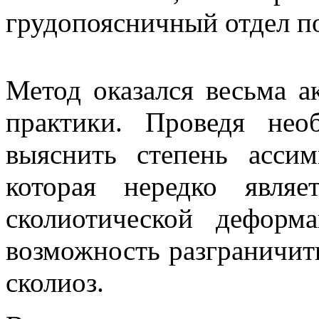
грудопоясничный отдел по
Метод оказался весьма а
практики. Проведя нео
выяснить степень асси
которая нередко явля
сколиотической деформ
возможность разграничит
сколиоз.