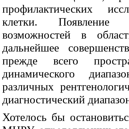
профилактических исс
клетки. Появление н
возможностей в облас
дальнейшее совершенств
прежде всего простр
динамического диапаз
различных рентгенологи
диагностический диапаз
Хотелось бы остановитьс