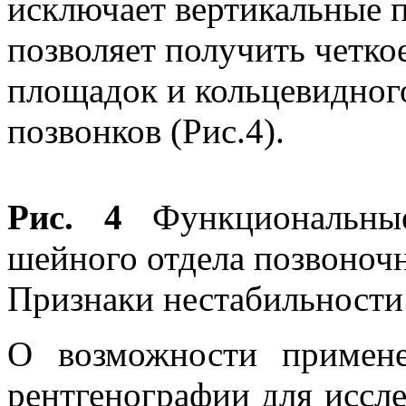
исключает вертикальные 
позволяет получить четко
площадок и кольцевидног
позвонков (Рис.4).
Рис. 4
Функциональные
шейного отдела позвоночн
Признаки нестабильности 
О возможности примен
рентгенографии для иссл