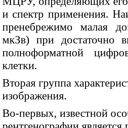
МЦРУ, определяющих его
и спектр применения. На
пренебрежимо малая до
мкЗв) при достаточно в
полноформатной цифро
клетки.
Вторая группа характерис
изображения.
Во-первых, известной ос
рентгенографии является