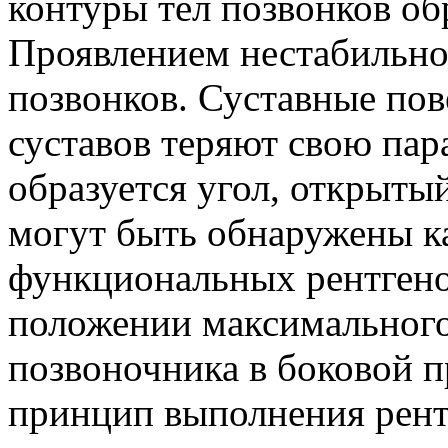
контуры тел позвонков об
Проявлением нестабильно
позвонков. Суставные по
суставов теряют свою па
образуется угол, открыты
могут быть обнаружены ка
функциональных рентгено
положении максимального
позвоночника в боковой 
принцип выполнения рент