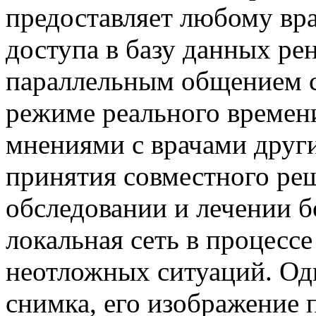
предоставляет любому вр
доступа в базу данных ре
параллельным общением с
режиме реального времен
мнениями с врачами други
принятия совместного ре
обследовании и лечении б
локальная сеть в процесс
неотложных ситуаций. О
снимка, его изображение 