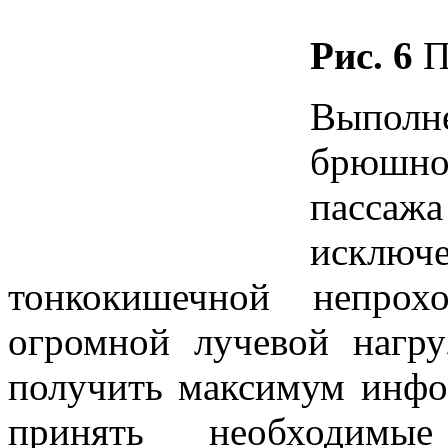
Рис. 6
П
Выполне
брюшно
пасса
исклю
тонкокишечной непрох
огромной лучевой нагру
получить максимум инфо
принять необходим