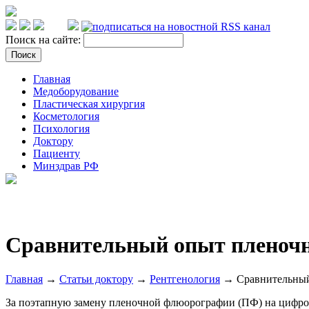
Поиск на сайте:
Главная
Медоборудование
Пластическая хирургия
Косметология
Психология
Доктору
Пациенту
Минздрав РФ
Сравнительный опыт пленочн
Главная
→
Статьи доктору
→
Рентгенология
→ Сравнительный
За поэтапную замену пленочной флюорографии (ПФ) на цифрову