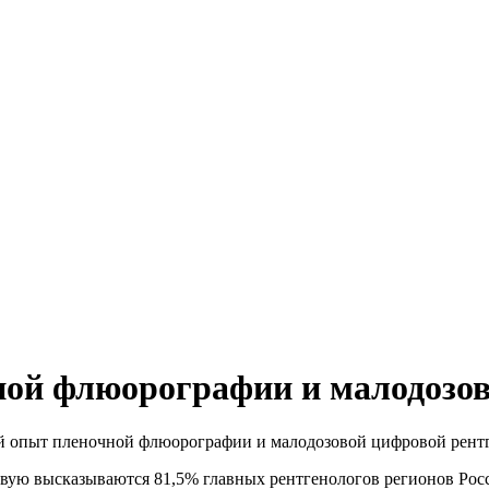
ой флюорографии и малодозов
 опыт пленочной флюорографии и малодозовой цифровой рент
ю высказываются 81,5% главных рентгенологов регионов России