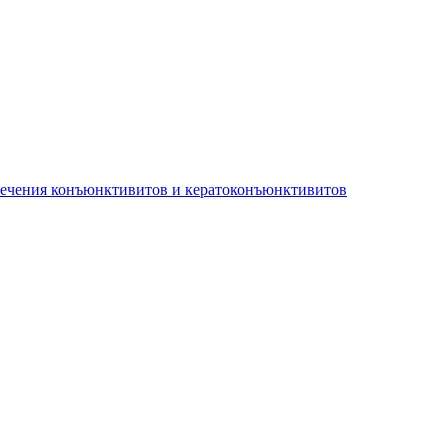
лечения конъюнктивитов и кератоконъюнктивитов