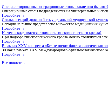
Специализированные операционные столы: какие они бывают
Операционные столы подразделяются на универсальные и спец
Подробнее →
Сколько секций должно быть у идеальной медицинской кушет
Сегодня на рынке представлено множество медицинских кушет
Подробнее →
Из чего складывается стоимость гинекологического кресла?
При подборе гинекологического кресла можно столкнуться с тем
Подробнее →
В рамках XXV конгресса «Белые ночи» биотехнологическая к
30 мая в рамках XXV Международного офтальмологического кон
Подробнее →
Все новости...