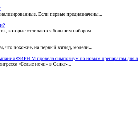
?
иализированные. Если первые предназначены...
ки?
ок, которые отличаются большим набором...
, что похожие, на первый взгляд, модели...
омпания ФИРН М провела симпозиум по новым препаратам для 
гресса «Белые ночи» в Санкт-...