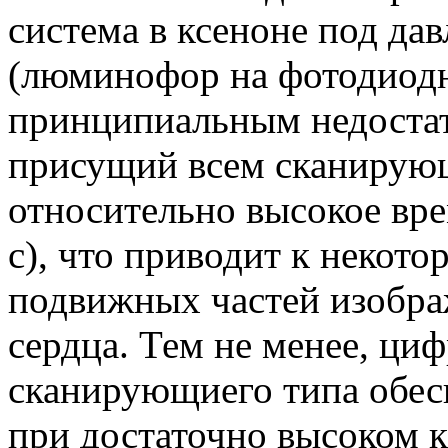
система в ксеноне под да
(люминофор на фотодиодн
принципиальным недостат
присущий всем сканирующ
относительно высокое вре
с), что приводит к неко
подвижных частей изобра
сердца. Тем не менее, ц
сканирующиего типа обе
при достаточно высоком к