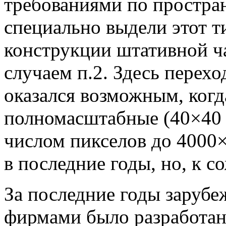
требованиями по простр
специально выдели этот ти
конструкции штативной ча
случаем п.2. Здесь перех
оказался возможным, когд
полномасштабные (40×40 
числом пикселов до 4000×
в последние годы, но, к с
За последние годы заруб
фирмами было разработан