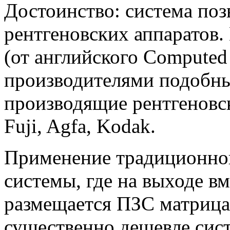
Достоинство: система по
рентгеновских аппаратов.
(от английского Computed
производителями подобны
производящие рентгеновск
Fuji, Agfa, Kodak.
Применение традиционно
системы, где на выходе в
размещается ПЗС матрица 
существенно дешевле сис