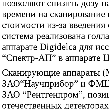
позволяют снизить дозу н
времени на сканирование
стоимости из-за введения
система реализована голл
аппарате Digidelca для ис
“Спектр-АП” в аппарате 
Сканирующие аппараты (
ЗАО“Научприбор” и ФМЦС
ЗАО “Рентгенпром”, позиц
отечественных детекторах