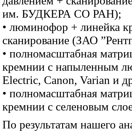
давлением + сканирова
им. БУДКЕРА СО РАН);
• люминофор + линейка к
сканирование (ЗАО ”Рентг
• полномасштабная матри
кремнии с напыленным лю
Electric, Canon, Varian и др
• полномасштабная матри
кремнии с селеновым слое
По результатам нашего ан