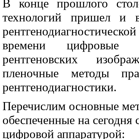
В конце прошлого сто
технологий пришел и в
рентгенодиагностическ
времени цифровые те
рентгеновских изобр
пленочные методы пра
рентгенодиагностики.
Перечислим основные мет
обеспеченные на сегодня
цифровой аппаратурой: