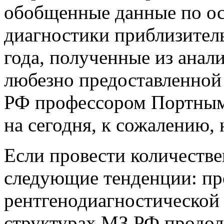
обобщенные данные по о
диагностики приблизител
года, полученные из ана
любезно предоставленной
РФ профессором Портным 
на сегодня, к сожалению,
Если провести количеств
следующие тенденции: про
рентгенодиагностической
структурах МЗ РФ продол