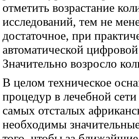
отметить возрастание ко
исследований, тем не мене
достаточное, при практич
автоматической цифровой
Значительно возросло кол
В целом техническое осн
процедур в лечебной сет
самых отсталых африканск
необходимы значительные
того, чтобы за ближайшие