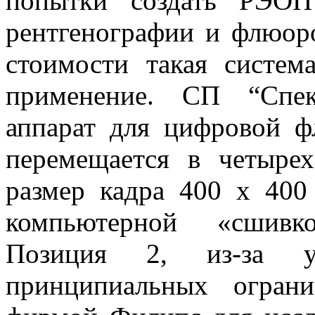
попытки создать РЭО
рентгенографии и флюоро
стоимости такая систем
применение. СП “Спек
аппарат для цифровой 
перемещается в четырех
размер кадра 400 х 40
компьютерной «сшивк
Позиция 2, из-за у
принципиальных огран