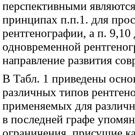
перспективными являются
принципах п.п.1. для просв
рентгенографии, а п. 9,10
одновременной рентгеног
направление развития со
В Табл. 1 приведены осно
различных типов рентгено
применяемых для различн
в последней графе упомя
ограничения, присущие к