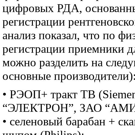
цифровых РДА, основанн
регистрации рентгеновск
анализ показал, что по ф
регистрации приемники д
можно разделить на следу
основные производители)
• РЭОП+ тракт ТВ (Siemen
“ЭЛЕКТРОН”, ЗАО “АМИК
• селеновый барабан + ск
щупом (Philips);