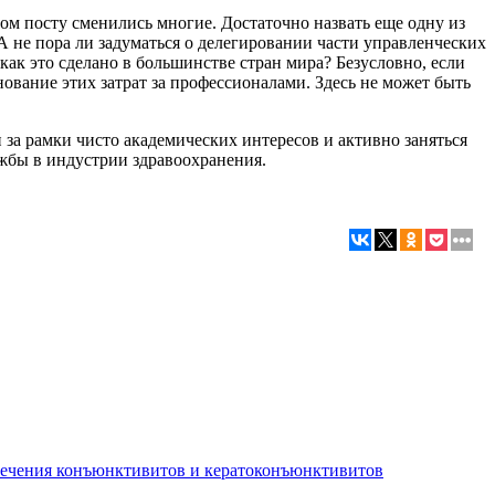
ом посту сменились многие. Достаточно назвать еще одну из
 не пора ли задуматься о делегировании части управленческих
ак это сделано в большинстве стран мира? Безусловно, если
вание этих затрат за профессионалами. Здесь не может быть
за рамки чисто академических интересов и активно заняться
жбы в индустрии здравоохранения.
лечения конъюнктивитов и кератоконъюнктивитов