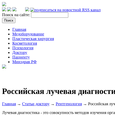
Поиск на сайте:
Главная
Медоборудование
Пластическая хирургия
Косметология
Психология
Доктору
Пациенту
Минздрав РФ
Российская лучевая диагност
Главная
→
Статьи доктору
→
Рентгенология
→ Российская луч
Лучевая диагностика - это совокупность методов изучения орг