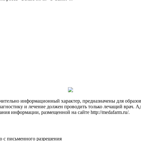
чительно информационный характер, предназначены для образов
Диагностику и лечение должен проводить только лечащий врач. А
ния информации, размещенной на сайте http://medafarm.ru/.
о с письменного разрешения