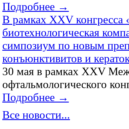
Подробнее →
В рамках XXV конгресса 
биотехнологическая ком
симпозиум по новым преп
конъюнктивитов и керато
30 мая в рамках XXV Ме
офтальмологического конг
Подробнее →
Все новости...