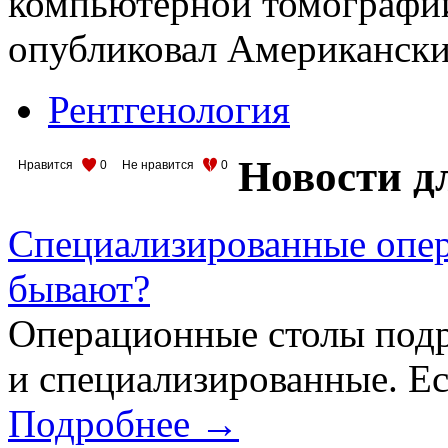
компьютерной томографи
опубликовал Американски
Рентгенология
Новости д
Нравится
0
Не нравится
0
Специализированные опер
бывают?
Операционные столы подр
и специализированные. Ес
Подробнее →