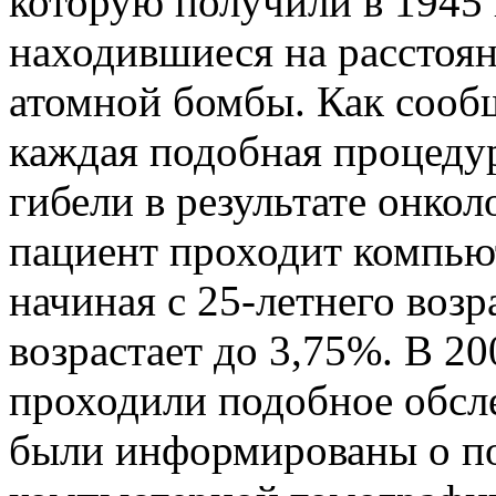
которую получили в 1945
находившиеся на расстоян
атомной бомбы. Как сообщ
каждая подобная процедур
гибели в результате онкол
пациент проходит компь
начиная с 25-летнего возра
возрастает до 3,75%. В 20
проходили подобное обсл
были информированы о п