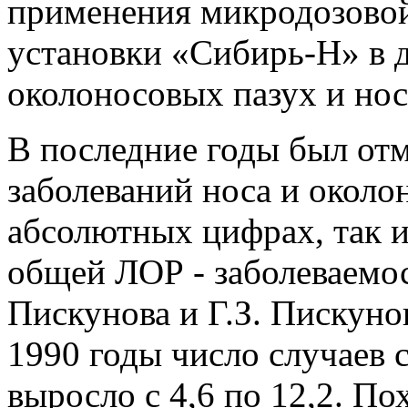
применения микродозовой
установки «Сибирь-Н» в 
околоносовых пазух и но
В последние годы был от
заболеваний носа и около
абсолютных цифрах, так и
общей ЛОР - заболеваемо
Пискунова и Г.З. Пискунов
1990 годы число случаев 
выросло с 4,6 по 12,2. По