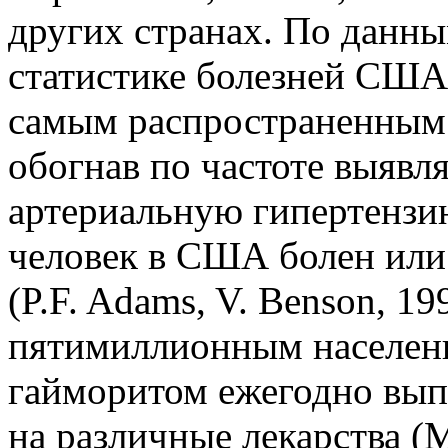
других странах. По данн
статистике болезней США,
самым распространенным 
обогнав по частоте выявл
артериальную гипертензи
человек в США болен или
(P.F. Adams, V. Benson, 1
пятимиллионным населени
гайморитом ежегодно вып
на различные лекарства (M.