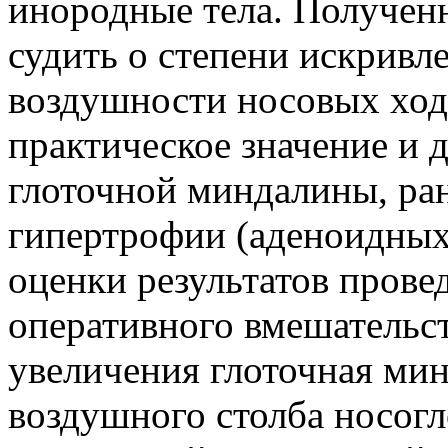
инородные тела. Получен
судить о степени искривл
воздушности носовых хо
практическое значение и 
глоточной миндалины, ран
гипертрофии (аденоидных 
оценки результатов прове
оперативного вмешательст
увеличения глоточная мин
воздушного столба носогл