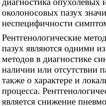
диагностика опухолевых 
околоносовых пазух значи
неспецифичности симптом
Рентгенологические мето
пазух являются одними и
методов в диагностике си
наличии или отсутствии па
также о характере и лока
процесса. Рентгенологич
является снижение пневм