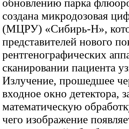
обновлению парка флюоро
создана микродозовая циф
(МЦРУ) «Сибирь-Н», кото
представителей нового п
рентгенографических аппа
сканировании пациента у
Излучение, прошедшее чер
входное окно детектора, 
математическую обработк
чего изображение появляе