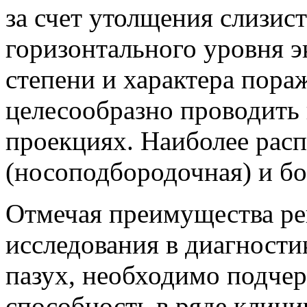
за счет утолщения слизис
горизонтального уровня э
степени и характера пора
целесообразно проводить 
проекциях. Наиболее рас
(носоподбородочная) и бо
Отмечая преимущества ре
исследования в диагности
пазух, необходимо подче
способность в ряде клин