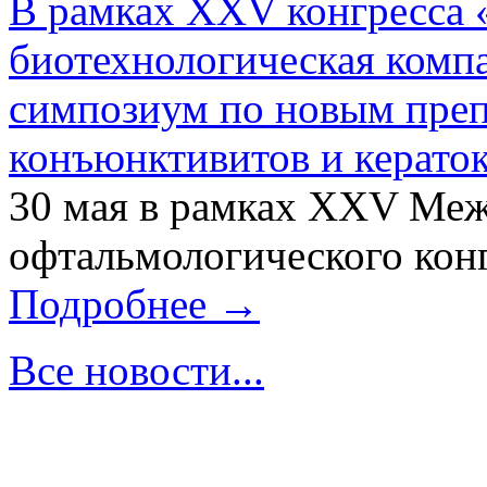
В рамках XXV конгресса 
биотехнологическая ком
симпозиум по новым преп
конъюнктивитов и керато
30 мая в рамках XXV Ме
офтальмологического конг
Подробнее →
Все новости...