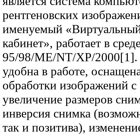
является система компью
рентгеновских изображе
именуемый «Виртуальный
кабинет», работает в сре
95/98/ME/NT/XP/2000[1].
удобна в работе, оснаще
обработки изображений с
увеличение размеров сним
инверсия снимка (возможн
так и позитива), изменени