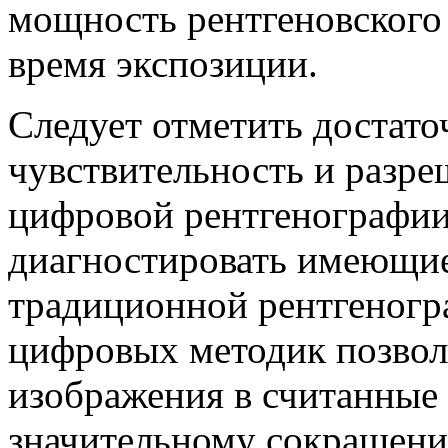
мощность рентгеновского
время экспозиции.
Следует отметить достат
чувствительность и разр
цифровой рентгенографи
диагностировать имеющие
традиционной рентгеногр
цифровых методик позвол
изображения в считанные 
значительному сокращени