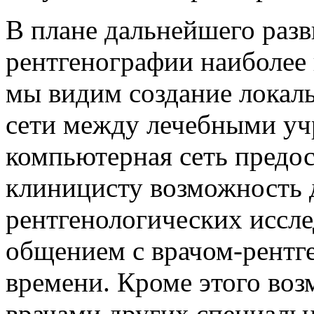
В плане дальнейшего раз
рентгенографии наиболее
мы видим создание локал
сети между лечебными уч
компьютерная сеть предос
клиницисту возможность 
рентгенологических иссл
общением с врачом-рентг
времени. Кроме этого во
врачами других специальн