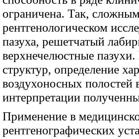
ограничена. Так, сложны
рентгенологическом иссл
пазуха, решетчатый лабир
верхнечелюстные пазухи.
структур, определение ха
воздухоносных полостей 
интерпретации полученны
Применение в медицинск
рентгенографических уста