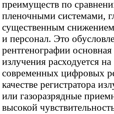
преимуществ по сравнени
пленочными системами, гл
существенным снижением 
и персонал. Это обусловл
рентгенографии основная 
излучения расходуется на 
современных цифровых ре
качестве регистратора из
или газоразрядные прием
высокой чувствительность