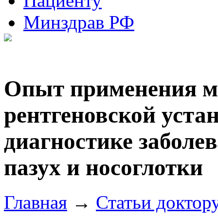
Пациенту
Минздрав РФ
Опыт применения м
рентгеновской уста
диагностике заболе
пазух и носоглотки
Главная
→
Статьи доктор