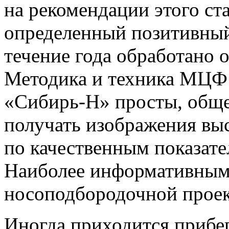
на рекомендации этого ст
определенный позитивны
течение года обработано 
Методика и техника МЦФ
«Сибирь-Н» просты, общ
получать изображения выс
по качественным показат
Наиболее информативным
носоподбородочной прое
Иногда приходится прибе