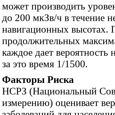
может производить урове
до 200 мкЗв/ч в течение н
навигационных высотах. 
продолжительных максима
каждое дает вероятность н
за это время 1/1500.
Факторы Риска
НСРЗ (Национальный Сов
измерению) оценивает вер
заболеваний для населени