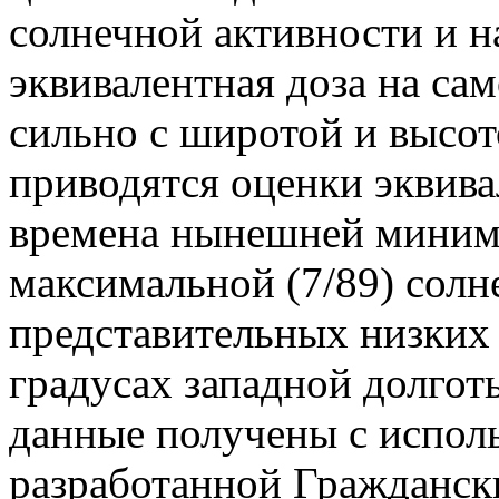
солнечной активности и н
эквивалентная доза на са
сильно с широтой и высот
приводятся оценки эквив
времена нынешней минима
максимальной (7/89) солн
представительных низких
градусах западной долгот
данные получены с испол
разработанной Гражданс