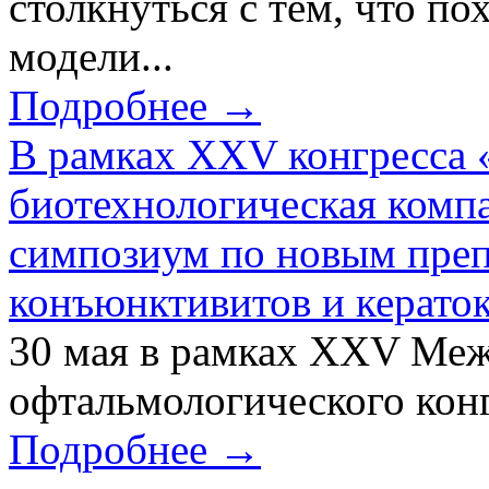
столкнуться с тем, что по
модели...
Подробнее →
В рамках XXV конгресса 
биотехнологическая ком
симпозиум по новым преп
конъюнктивитов и керато
30 мая в рамках XXV Ме
офтальмологического конг
Подробнее →