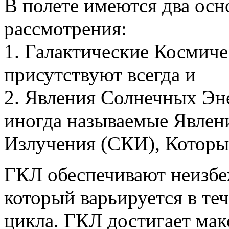
В полете имеются два осн
рассмотрения:
1. Галактические Космиче
присутствуют всегда и
2. Явления Солнечных Эн
иногда называемые Явлен
Излучения (СКИ), Которы
ГКЛ обеспечивают неизб
который варьируется в те
цикла. ГКЛ достигает ма