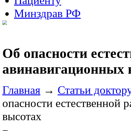
Пациенту
Минздрав РФ
Об опасности естес
авинавигационных 
Главная
→
Статьи доктор
опасности естественной 
высотах