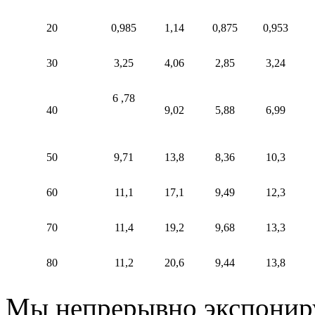
20
0,985
1,14
0,875
0,953
30
3,25
4,06
2,85
3,24
6 ,78
40
9,02
5,88
6,99
50
9,71
13,8
8,36
10,3
60
11,1
17,1
9,49
12,3
70
11,4
19,2
9,68
13,3
80
11,2
20,6
9,44
13,8
Мы непрерывно экспониру