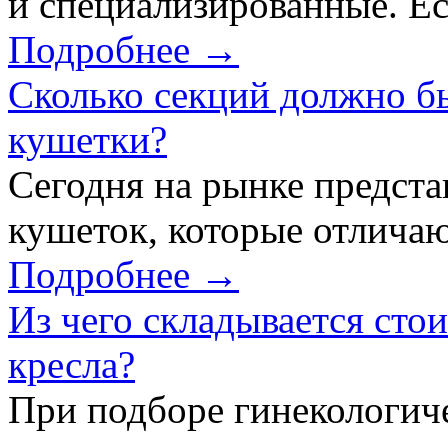
и специализированные. Ес
Подробнее →
Сколько секций должно б
кушетки?
Сегодня на рынке предст
кушеток, которые отличаю
Подробнее →
Из чего складывается сто
кресла?
При подборе гинекологич