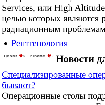
Services, или High Altitud
целью которых являются 
радиационным проблемам
Рентгенология
Новости д
Нравится
0
Не нравится
0
Специализированные опер
бывают?
Операционные столы подр