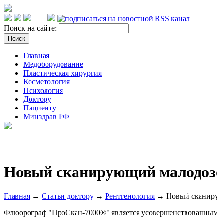
Поиск на сайте:
Главная
Медоборудование
Пластическая хирургия
Косметология
Психология
Доктору
Пациенту
Минздрав РФ
Новый сканирующий малодо
Главная
→
Статьи доктору
→
Рентгенология
→ Новый сканир
Флюорограф "ПроСкан-7000®" является усовершенствованным в