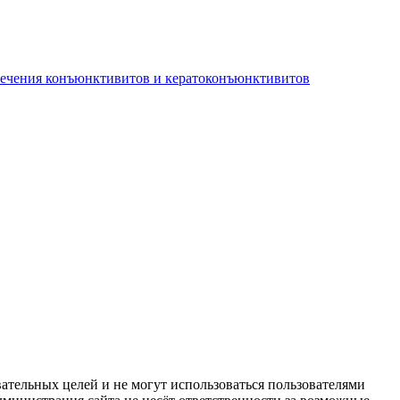
лечения конъюнктивитов и кератоконъюнктивитов
ательных целей и не могут использоваться пользователями