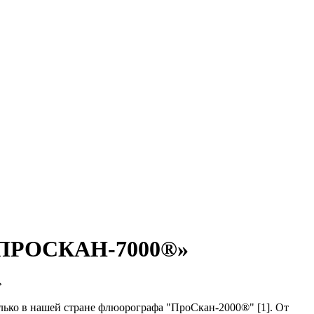
 «ПРОСКАН-7000®»
»
ько в нашей стране флюорографа "ПроСкан-2000®" [1]. От