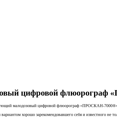
зовый цифровой флюорограф
ующий малодозовый цифровой флюорограф «ПРОСКАН-7000®
ариантом хорошо зарекомендовавшего себя и известного не тол