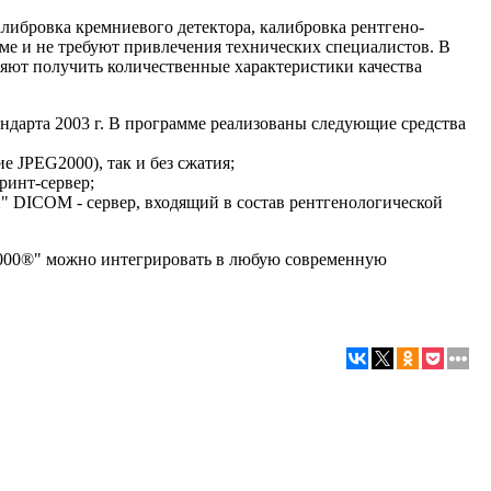
либровка кремниевого детектора, калибровка рентгено-
ме и не требуют привлечения технических специалистов. В
яют получить количественные характеристики качества
дарта 2003 г. В программе реализованы следующие средства
 JPEG2000), так и без сжатия;
ринт-сервер;
 DICOM - сервер, входящий в состав рентгенологической
7000®" можно интегрировать в любую современную