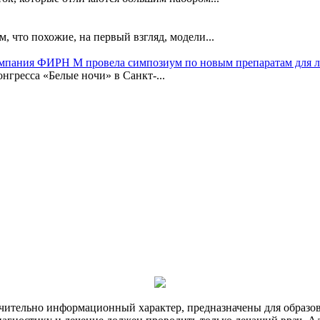
, что похожие, на первый взгляд, модели...
омпания ФИРН М провела симпозиум по новым препаратам для 
гресса «Белые ночи» в Санкт-...
чительно информационный характер, предназначены для образов