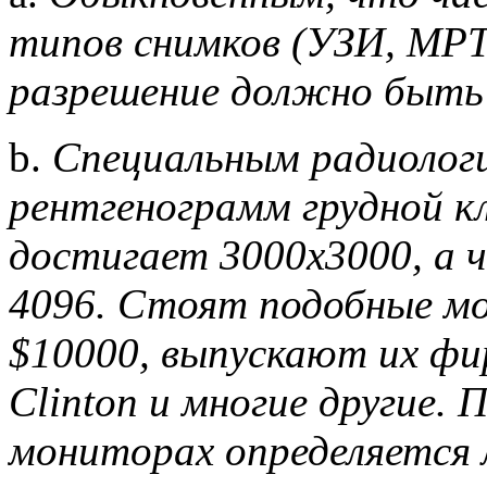
типов снимков (УЗИ, МРТ)
разрешение должно быть 
b.
Специальным радиолог
рентгенограмм грудной к
достигает 3000х3000, а 
4096. Стоят подобные м
$10000, выпускают их фир
Clinton и многие другие.
мониторах определяется 