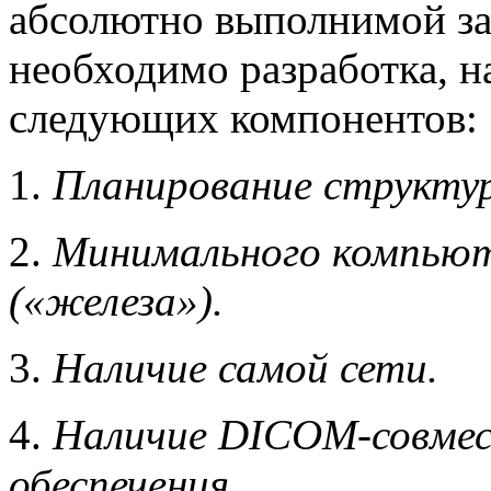
абсолютно выполнимой за
необходимо разработка, 
следующих компонентов:
1.
Планирование структу
2.
Минимального компьют
(«железа»).
3.
Наличие самой сети.
4.
Наличие DICOM-совмес
обеспечения.