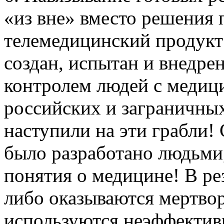
«из вне» вместо решения
телемедицинский продукт
создан, испытан и внедре
контролем людей с медиц
российских и заграничны
наступили на эти грабли!
было разработано людьми
понятия о медицине! В ре
либо оказываются мертво
используются неэффектив