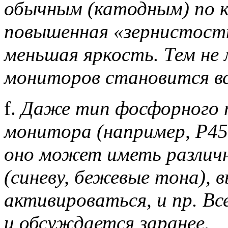
обычным (катодным) по к
повышенная «зернистост
меньшая яркость. Тем не 
мониторов становится вс
f.
Даже тип фосфорного 
монитора (например, Р45 
оно может иметь различ
(синеву, бежевые тона), 
активироваться, и пр. В
и обсуждается заранее.