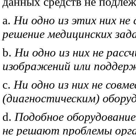
данных средств не подлеж
a.
Ни одно из этих них не 
решение медицинских зад
b.
Ни одно из них не расс
изображений или поддер
c.
Ни одно из них не совм
(диагностическим) обору
d.
Подобное оборудование 
не решают проблемы орга