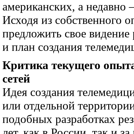
американских, а недавно 
Исходя из собственного о
предложить свое видение 
и план создания телемеди
Критика текущего опыта
сетей
Идея создания телемедици
или отдельной территории
подобных разработках рез
лет, как в России, так и з