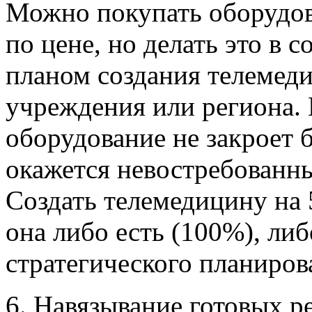
Можно покупать оборудов
по цене, но делать это в 
планом создания телемеди
учреждения или региона. 
оборудование не закроет 
окажется невостребованны
Создать телемедицину н
она либо есть (100%), либ
стратегического планиров
6. Навязывание готовых р