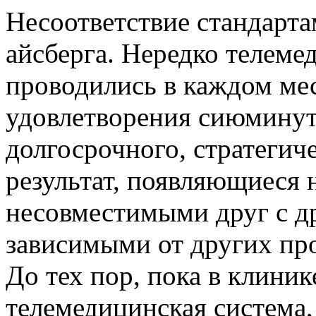
Несоответствие стандар
айсберга. Нередко телеме
проводились в каждом мес
удовлетворения сиюминут
долгосрочного, стратегич
результат, появляющиеся 
несовместимыми друг с д
зависимыми от других про
До тех пор, пока в клиник
телемедицинская система, 