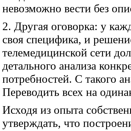
невозможно вести без оп
2. Другая оговорка: у ка
своя специфика, и решени
телемедицинской сети до
детального анализа конк
потребностей. С такого ан
Переводить всех на одина
Исходя из опыта собстве
утверждать, что построе