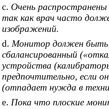
c.
Очень распространены 
так как врач часто долже
изображений.
d.
Монитор должен быть 
сбалансированный («отка
устройства (калибраторы
предпочтительно, если о
(отпадает нужда в техни
e.
Пока что плоские мони