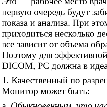
Это — рабочее место врач
первую очередь будут заб
показа и анализа. При эт
приходиться несколько д
все зависит от объема об
Поэтому для эффективной
DICOM, PC должна в идеа
1. Качественный по разре
Монитор может быть:
a.
Обыкновенным, что час