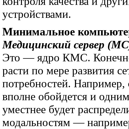
контроля качества и дру
устройствами.
Минимальное компьютер
Медицинский сервер (МС
Это — ядро КМС. Конечно
расти по мере развития се
потребностей. Например, 
вполне обойдется и одни
уместнее будет распреде
модальностям — например