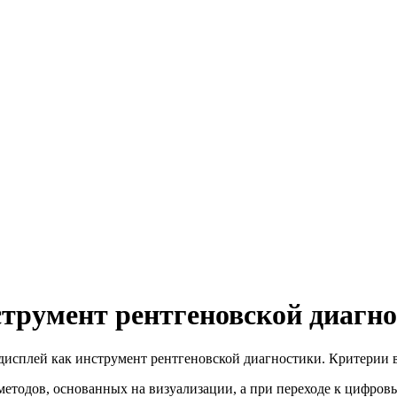
трумент рентгеновской диагно
сплей как инструмент рентгеновской диагностики. Критерии 
методов, основанных на визуализации, а при переходе к цифров