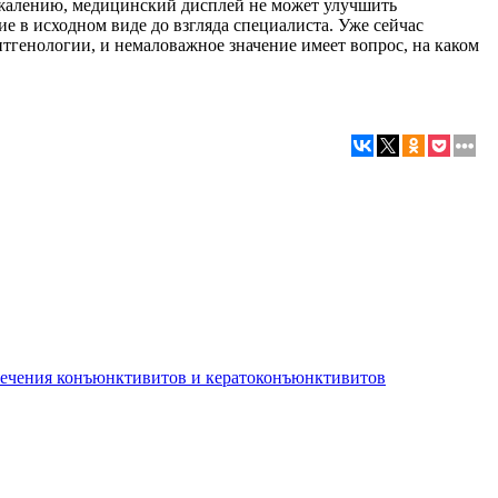
сожалению, медицинский дисплей не может улучшить
е в исходном виде до взгляда специалиста. Уже сейчас
тгенологии, и немаловажное значение имеет вопрос, на каком
лечения конъюнктивитов и кератоконъюнктивитов