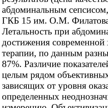
абдоминальным сепсисом,
ГКБ 15 им. О.М. Филатова
Летальность при абдомина
достижения современной 
терапии, по данным разны
87%. Различие показателе
целым рядом объективных
зависящих от уровня ока
определенных неоднознач
измерению. Объективизац