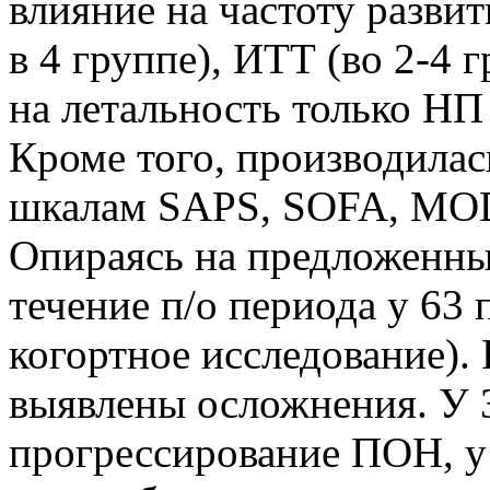
влияние на частоту разви
в 4 группе), ИТТ (во 2-4 г
на летальность только НП 
Кроме того, производилас
шкалам SAPS, SOFA, MOD
Опираясь на предложенны
течение п/о периода у 63
когортное исследование). 
выявлены осложнения. У 
прогрессирование ПОН, у