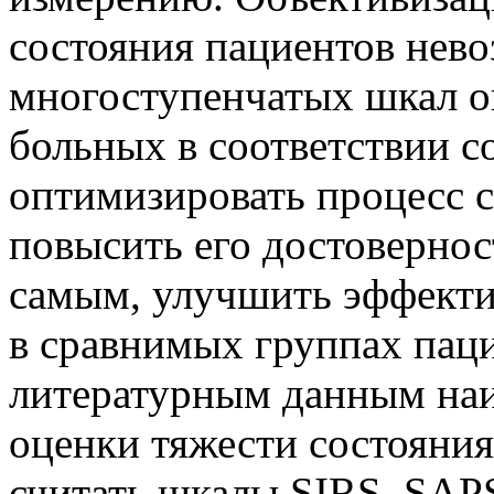
состояния пациентов нево
многоступенчатых шкал о
больных в соответствии с
оптимизировать процесс с
повысить его достовернос
самым, улучшить эффекти
в сравнимых группах пац
литературным данным на
оценки тяжести состояни
считать шкалы SIRS, SAP