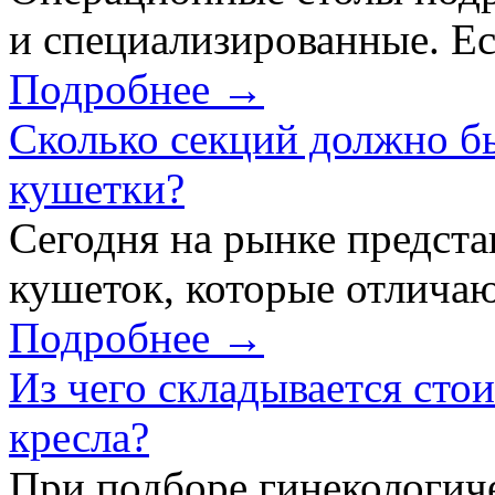
и специализированные. Ес
Подробнее →
Сколько секций должно б
кушетки?
Сегодня на рынке предст
кушеток, которые отличаю
Подробнее →
Из чего складывается сто
кресла?
При подборе гинекологич