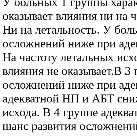
У больных 1 группы хара
оказывает влияния ни на 
Ни на летальность. У бол
осложнений ниже при аде
На частоту летальных исх
влияния не оказывает.В 3
осложнений ниже при аде
адекватной НП и АБТ сни
исхода. В 4 группе адек
шанс развития осложнени