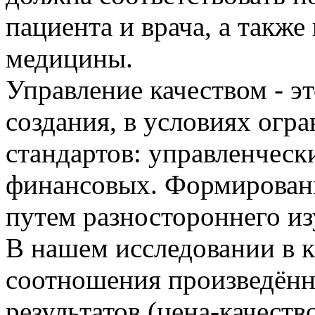
пациента и врача, а также
медицины.
Управление качеством - э
создания, в условиях огр
стандартов: управленческ
финансовых. Формировани
путем разностороннего и
В нашем исследовании в к
соотношения произведённ
результатов (цена-качест