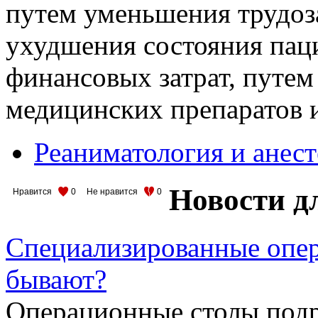
путем уменьшения трудоз
ухудшения состояния пац
финансовых затрат, путем
медицинских препаратов и
Реаниматология и анес
Новости д
Нравится
0
Не нравится
0
Специализированные опер
бывают?
Операционные столы подр