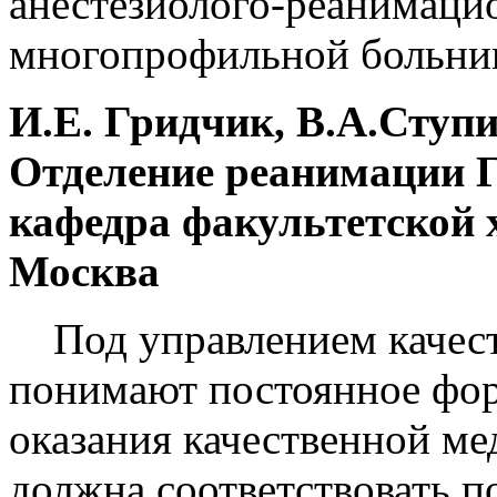
анестезиолого-реанимаци
многопрофильной больн
И.Е. Гридчик, В.А.Ступи
Отделение реанимации Г
кафедра факультетской х
Москва
Под управлением качест
понимают постоянное фор
оказания качественной м
должна соответствовать 