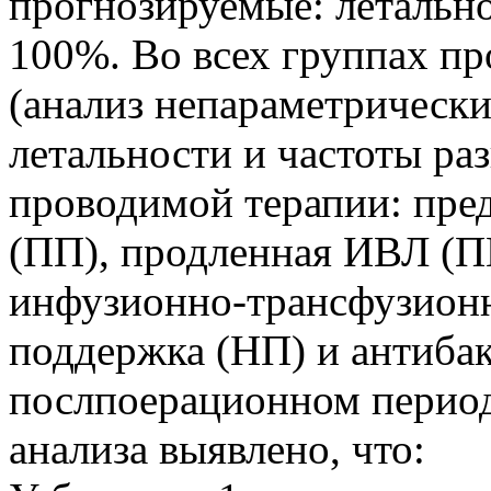
прогнозируемые: летальн
100%. Во всех группах пр
(анализ непараметрически
летальности и частоты ра
проводимой терапии: пре
(ПП), продленная ИВЛ (
инфузионно-трансфузионн
поддержка (НП) и антибак
послпоерационном периоде
анализа выявлено, что: