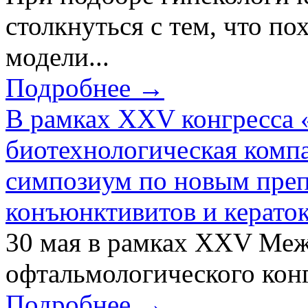
столкнуться с тем, что по
модели...
Подробнее →
В рамках XXV конгресса 
биотехнологическая ком
симпозиум по новым преп
конъюнктивитов и керато
30 мая в рамках XXV Ме
офтальмологического конг
Подробнее →