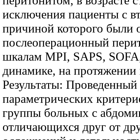
перитонитом, в возрасте с
исключения пациенты с в
причиной которого были о
послеоперационный перит
шкалам MPI, SAPS, SOFA
динамике, на протяжении 
Результаты: Проведенный 
параметрических критерие
группы больных с абдоми
отличающихся друг от дру