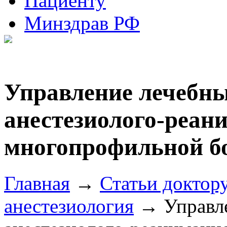
Пациенту
Минздрав РФ
Управление лечебны
анестезиолого-реан
многопрофильной б
Главная
→
Статьи доктор
анестезиология
→ Управле