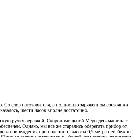
. Со слов изготовителя, в полностью заряженном состоянии
казалось, шести часов вполне достаточно.
ческую ручку веревкой. Скоропомощьной Мерседес- машина с
беспечен. Однако, мы все же старались оберегать прибор от
вен- повреждения при падении с высоты 0,5 метра неизбежны,