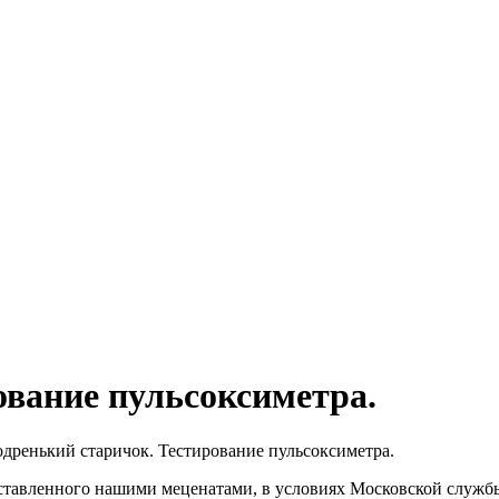
ование пульсоксиметра.
дренький старичок. Тестирование пульсоксиметра.
оставленного нашими меценатами, в условиях Московской служ