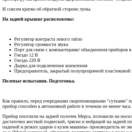
И совсем кратко об обратной стороне луны.
На задней крышке расположены:
Регулятор контраста левого табло
Регулятор громкости звука
Порт для связи с компьютерами/ объединения приборов в
Гнездо 12 В
Гнездо 220 В
Дырка для подключения заземления
Предохранитель, закрытый полупрозрачной пластиковой
Полевые испытания. Подготовка.
Как правило, перед очередными скоропомощными "сутками" пр
прибор способен к автономной работе в течении не менее часа.
Прибор поселили на задней полочек Мерса, положили на носил
достаточно жесткой подвеской, тряски и вибраций на задней п
падений и резких ударов о кузов машины- производитель не э