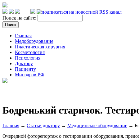
Поиск на сайте:
Главная
Медоборудование
Пластическая хирургия
Косметология
Психология
Доктору
Пациенту
Минздрав РФ
Бодренький старичок. Тестир
Главная
→
Статьи доктору
→
Медицинское оборудование
→ Бо
Очередной фоторепортаж о тестировании оборудования, пред