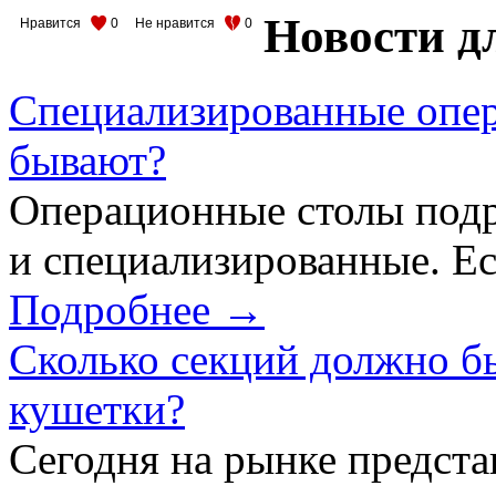
Новости д
Нравится
0
Не нравится
0
Специализированные опер
бывают?
Операционные столы подр
и специализированные. Ес
Подробнее →
Сколько секций должно б
кушетки?
Сегодня на рынке предст