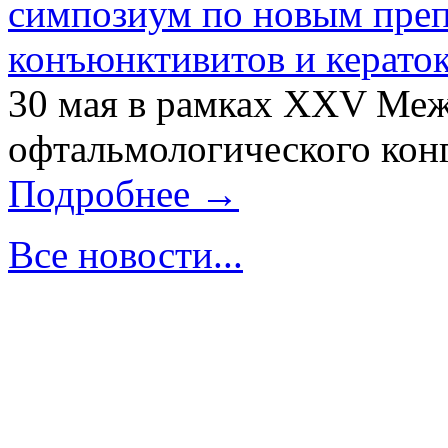
симпозиум по новым преп
конъюнктивитов и керато
30 мая в рамках XXV Ме
офтальмологического конг
Подробнее →
Все новости...