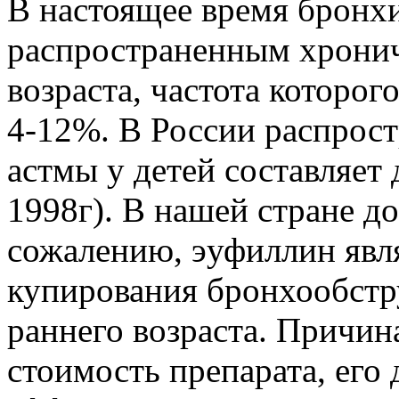
В настоящее время бронхи
распространенным хронич
возраста, частота которог
4-12%. В России распрос
астмы у детей составляет
1998г). В нашей стране д
сожалению, эуфиллин явл
купирования бронхообстру
раннего возраста. Причин
стоимость препарата, его