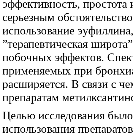
эффективность, простота
серьезным обстоятельств
использование эуфиллина,
”терапевтическая широта”
побочных эффектов. Спек
применяемых при бронхиа
расширяется. В связи с ч
препаратам метилксантино
Целью исследования было
использования препарато