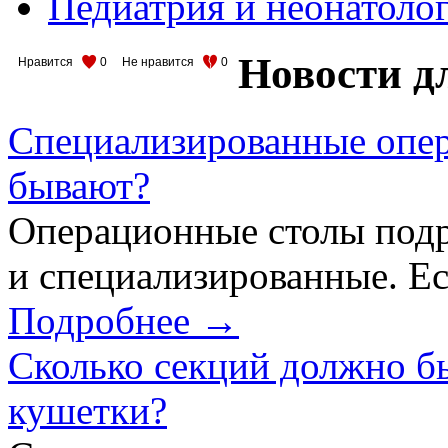
Педиатрия и неонатоло
Новости д
Нравится
0
Не нравится
0
Специализированные опер
бывают?
Операционные столы подр
и специализированные. Ес
Подробнее →
Сколько секций должно б
кушетки?