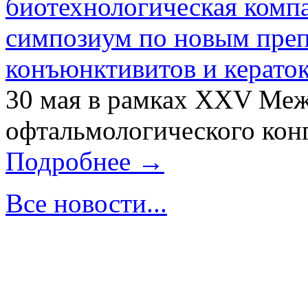
биотехнологическая ком
симпозиум по новым преп
конъюнктивитов и керато
30 мая в рамках XXV Ме
офтальмологического конг
Подробнее →
Все новости...