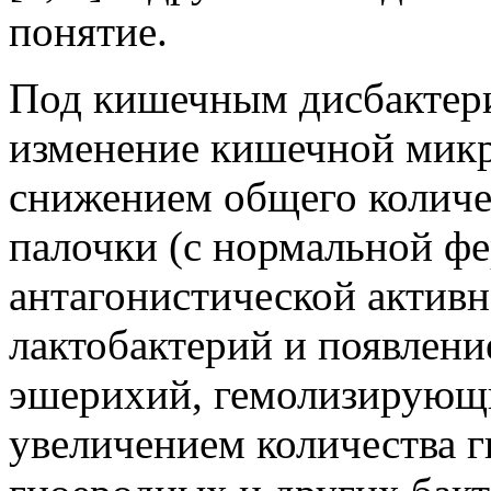
понятие.
Под кишечным дисбактери
изменение кишечной мик
снижением общего количе
палочки (с нормальной ф
антагонистической актив
лактобактерий и появлени
эшерихий, гемолизирующ
увеличением количества 