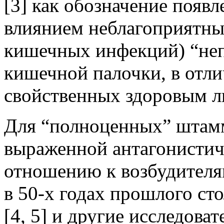
[3] как обозначение появ
влиянием неблагоприятны
кишечных инфекций) “не
кишечной палочки, в отли
свойственных здоровым л
Для “полноценных” штамм
выраженной антагонистич
отношению к возбудителя
в 50-х годах прошлого сто
[4, 5] и другие исследоват