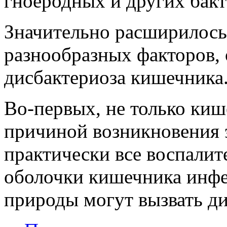
гноеродных и других бакт
Значительно расширилось
разнообразных факторов,
дисбактериоза кишечника
Во-первых, не только ки
причиной возникновения э
практически все воспалит
оболочки кишечника инф
природы могут вызвать ди