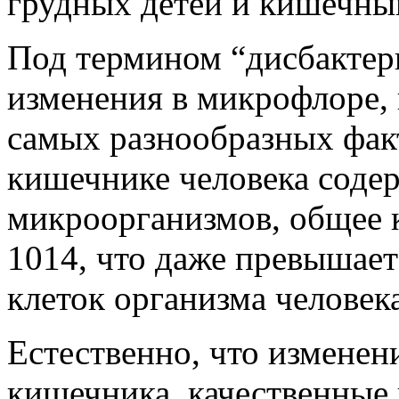
грудных детей и кишечны
Под термином “дисбакте
изменения в микрофлоре,
самых разнообразных факт
кишечнике человека содер
микроорганизмов, общее 
1014, что даже превышае
клеток организма человека
Естественно, что изменен
кишечника, качественные 