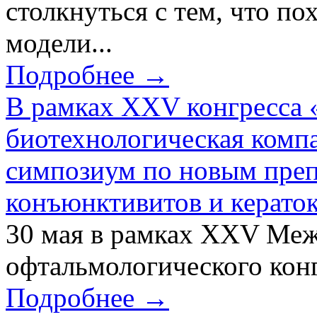
столкнуться с тем, что по
модели...
Подробнее →
В рамках XXV конгресса 
биотехнологическая ком
симпозиум по новым преп
конъюнктивитов и керато
30 мая в рамках XXV Ме
офтальмологического конг
Подробнее →