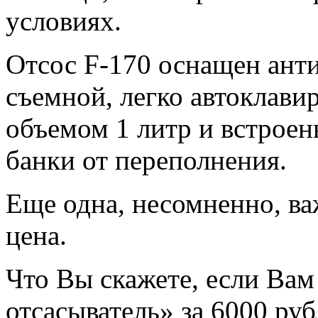
условиях.
Отсос F-170 оснащен ант
съемной, легко автоклави
объемом 1 литр и встрое
банки от переполнения.
Еще одна, несомненно, ва
цена.
Что Вы скажете, если Ва
отсасыватель» за 6000 руб