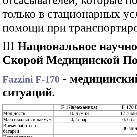
только в стационарных ус
помощи при транспортиро
!!! Национальное научн
Скорой Медицинской По
- медицински
Fazzini F-170
ситуаций.
F-170(механика)
F-170 
Мощность
10 л /мин
17 л /м
Максимальный вакуум
0,25 бар
0, 6 ба
Время работы от
-
30 ми
батареи