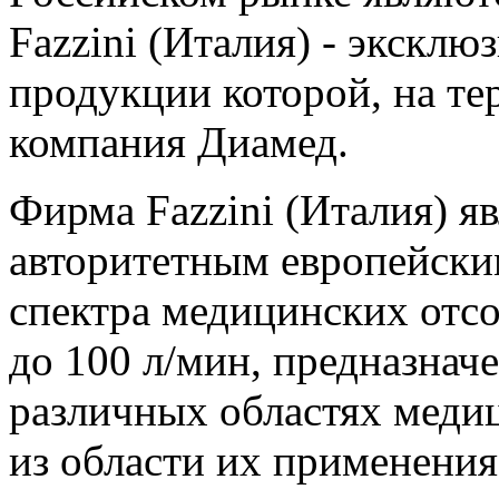
Fazzini (Италия) - экскл
продукции которой, на те
компания Диамед.
Фирма Fazzini (Италия) я
авторитетным европейски
спектра медицинских отс
до 100 л/мин, предназнач
различных областях меди
из области их применения