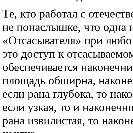
Те, кто работал с отечес
не понаслышке, что одна
«Отсасывателя» при любо
это доступ к отсасываемо
обеспечивается наконечни
площадь обширна, наконе
если рана глубока, то на
если узкая, то и наконечн
рана извилистая, то нако