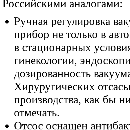
Российскими аналогами:
Ручная регулировка вак
прибор не только в ав
в стационарных условия
гинекологии, эндоскопии
дозированность вакуума
Хируругических отсасы
производства, как бы н
отмечать.
Отсос оснащен антибак