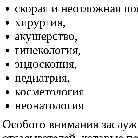
скорая и неотложная п
хирургия,
акушерство,
гинекология,
эндоскопия,
педиатрия,
косметология
неонатология
Особого внимания заслуж
отсасывателей, которые п