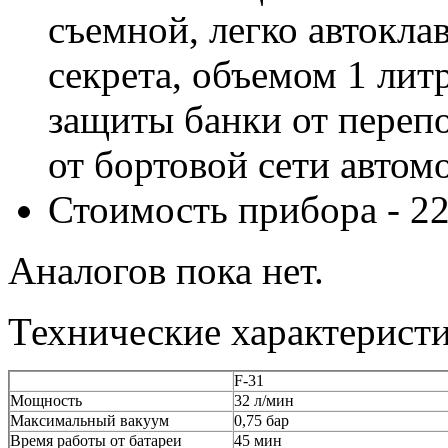
съемной, легко автокл
секрета, объемом 1 лит
защиты банки от переп
от бортовой сети автом
Стоимость прибора - 22
Аналогов пока нет.
Технические характерист
F-31
Мощность
32 л/мин
Максимальный вакуум
0,75 бар
Время работы от батареи
45 мин