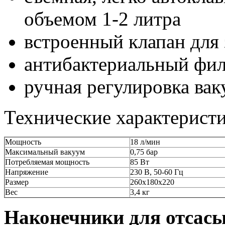
объемом 1-2 литра
встроенный клапан для
антибактериальный фил
ручная регулировка вак
Технические характерист
Мощность
18 л/мин
Максимальный вакуум
0,75 бар
Потребляемая мощность
85 Вт
Напряжение
230 В, 50-60 Гц
Размер
260х180х220
Вес
3,4 кг
Наконечники для отсасы