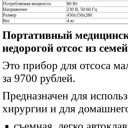
Потребляемая мощность
80 Вт
Напряжение
230 В, 50-60 Гц
Размер
450х150х280
Вес
4 кг
Портативный медицинск
недорогой отсос из семе
Это прибор для отсоса ма
за 9700 рублей.
Предназначен для использ
хирургии и для домашнего
съемная, легко автоклав