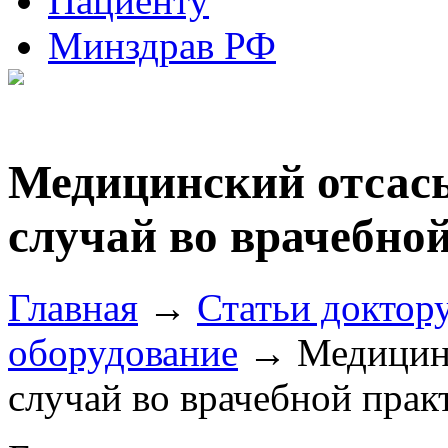
Пациенту
Минздрав РФ
Медицинский отсас
случай во врачебно
Главная
→
Статьи доктор
оборудование
→ Медицинс
случай во врачебной прак