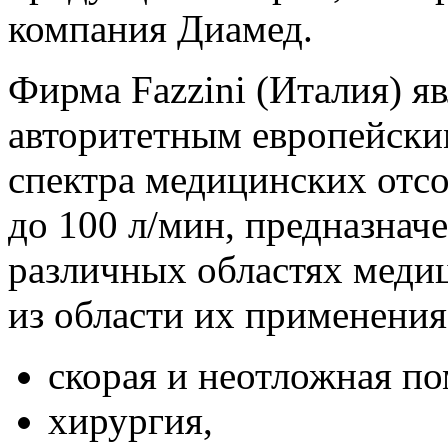
компания Диамед.
Фирма Fazzini (Италия) я
авторитетным европейски
спектра медицинских отс
до 100 л/мин, предназнач
различных областях меди
из области их применения
скорая и неотложная п
хирургия,