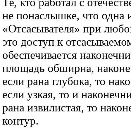
Те, кто работал с отечес
не понаслышке, что одна
«Отсасывателя» при любо
это доступ к отсасываемо
обеспечивается наконечни
площадь обширна, наконе
если рана глубока, то на
если узкая, то и наконечн
рана извилистая, то нако
контур.