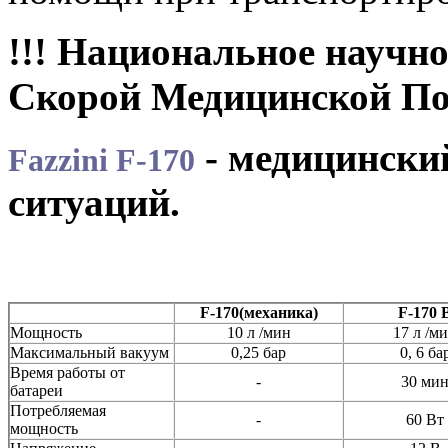
!!! Национальное научн
Скорой Медицинской По
- медицински
Fazzini F-170
ситуаций.
F-170(механика)
F-170 
Мощность
10 л /мин
17 л /м
Максимальный вакуум
0,25 бар
0, 6 ба
Время работы от
-
30 ми
батареи
Потребляемая
-
60 Вт
мощность