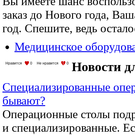
Вы имеете шанс воспользо
заказ до Нового года, Ваш
год. Спешите, ведь остало
Медицинское оборудов
Новости д
Нравится
0
Не нравится
0
Специализированные опер
бывают?
Операционные столы подр
и специализированные. Ес