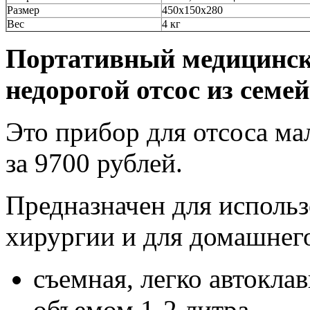
Размер
450х150х280
Вес
4 кг
Портативный медицинск
недорогой отсос из семе
Это прибор для отсоса ма
за 9700 рублей.
Предназначен для использ
хирургии и для домашнего
съемная, легко автоклав
объемом 1-2 литра