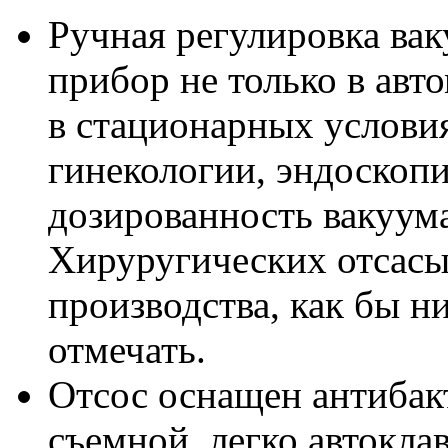
Ручная регулировка вак
прибор не только в ав
в стационарных условия
гинекологии, эндоскопии
дозированность вакуума
Хируругических отсасы
производства, как бы н
отмечать.
Отсос оснащен антибак
съемной, легко автокл