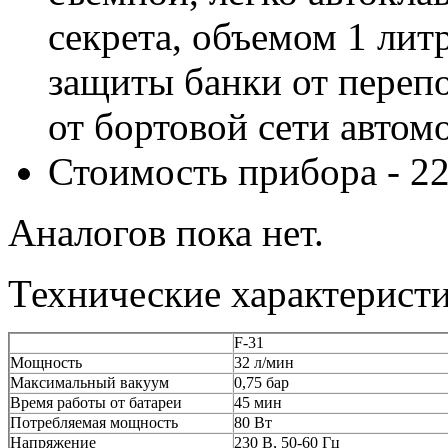
секрета, объемом 1 лит
защиты банки от переп
от бортовой сети автом
Стоимость прибора - 22
Аналогов пока нет.
Технические характерист
F-31
Мощность
32 л/мин
Максимальный вакуум
0,75 бар
Время работы от батареи
45 мин
Потребляемая мощность
80 Вт
Напряжение
230 В, 50-60 Гц