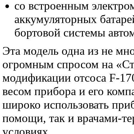
со встроенным электро
аккумуляторных батаре
бортовой системы авто
Эта модель одна из не мно
огромным спросом на «Ст
модификации отсоса F-170
весом прибора и его ком
широко использовать приб
помощи, так и врачами-т
условиях.