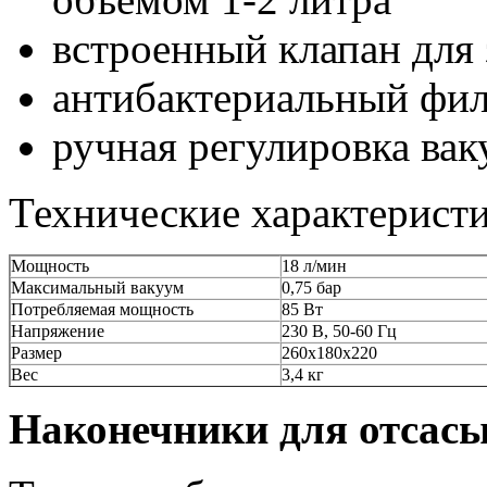
встроенный клапан для
антибактериальный фил
ручная регулировка вак
Технические характерист
Мощность
18 л/мин
Максимальный вакуум
0,75 бар
Потребляемая мощность
85 Вт
Напряжение
230 В, 50-60 Гц
Размер
260х180х220
Вес
3,4 кг
Наконечники для отсасы