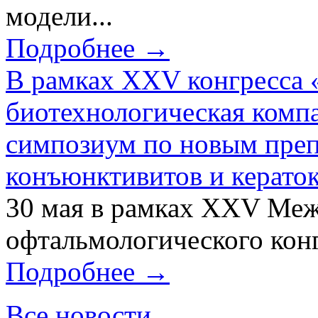
модели...
Подробнее →
В рамках XXV конгресса 
биотехнологическая ком
симпозиум по новым преп
конъюнктивитов и керато
30 мая в рамках XXV Ме
офтальмологического конг
Подробнее →
Все новости...