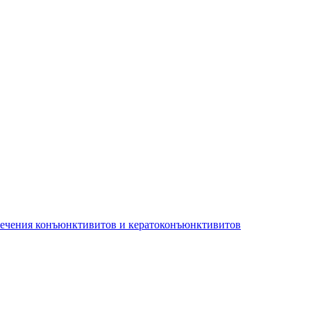
лечения конъюнктивитов и кератоконъюнктивитов