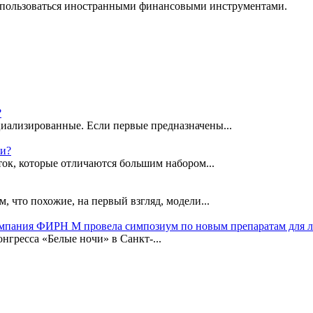
) пользоваться иностранными финансовыми инструментами.
?
иализированные. Если первые предназначены...
ки?
ок, которые отличаются большим набором...
, что похожие, на первый взгляд, модели...
омпания ФИРН М провела симпозиум по новым препаратам для 
гресса «Белые ночи» в Санкт-...