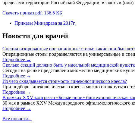
пределами территории Российской Федерации, владеть и (или
Скачать приказ pdf. 136.5 КБ
Приказы Минздрава за 2017г.
Новости для врачей
Специализированные операционные столы: какие они бывают
Операционные столы подразделяются на универсальные и спец
Подробнее →
Сколько секций должно быть у идеальной медицинской кушет
Сегодня на рынке представлено множество медицинских кушет
Подробнее →
Из чего складывается стоимость гинекологического кресла?
При подборе гинекологического кресла можно столкнуться с тем
Подробнее →
В рамках XXV конгресса «Белые ночи» биотехнологическая к
30 мая в рамках XXV Международного офтальмологического кон
Подробнее →
Все новости...