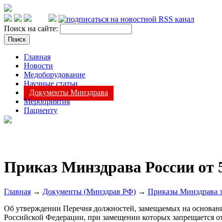
Поиск на сайте:
Главная
Новости
Медоборудование
Научные статьи
Документы Минздрава
Мероприятия
Пациенту
Приказ Минздрава России от 5
Главная
→
Документы (Минздрав РФ)
→
Приказы Минздрава з
Об утверждении Перечня должностей, замещаемых на основани
Российской Федерации, при замещении которых запрещается от