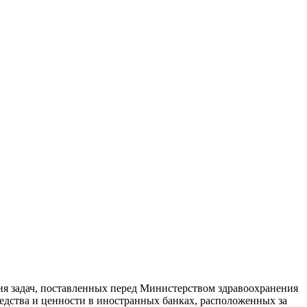
ия задач, поставленных перед Министерством здравоохранения
едства и ценности в иностранных банках, расположенных за