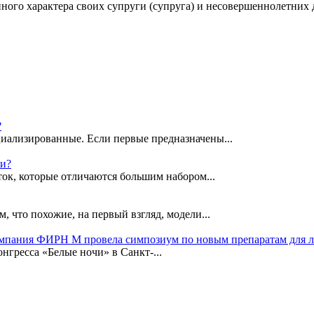
енного характера своих супруги (супруга) и несовершеннолетни
?
иализированные. Если первые предназначены...
ки?
ок, которые отличаются большим набором...
, что похожие, на первый взгляд, модели...
омпания ФИРН М провела симпозиум по новым препаратам для 
гресса «Белые ночи» в Санкт-...