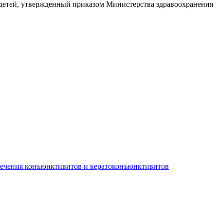
х детей, утвержденный приказом Министерства здравоохранения
лечения конъюнктивитов и кератоконъюнктивитов