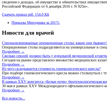
сведения о доходах, об имуществе и обязательствах имуществ
Российской Федерации от 6 декабря 2016 г. N 925н».
Скачать приказ pdf. 154.0 КБ
Приказы Минздрава за 2017г.
Новости для врачей
Специализированные операционные столы: какие они бывают
Операционные столы подразделяются на универсальные и спец
Подробнее →
Сколько секций должно быть у идеальной медицинской кушет
Сегодня на рынке представлено множество медицинских кушет
Подробнее →
Из чего складывается стоимость гинекологического кресла?
При подборе гинекологического кресла можно столкнуться с тем
Подробнее →
В рамках XXV конгресса «Белые ночи» биотехнологическая к
30 мая в рамках XXV Международного офтальмологического кон
Подробнее →
Все новости...