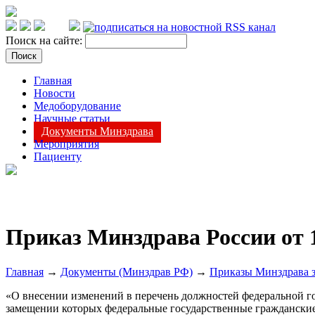
Поиск на сайте:
Главная
Новости
Медоборудование
Научные статьи
Документы Минздрава
Мероприятия
Пациенту
Приказ Минздрава России от 1
Главная
→
Документы (Минздрав РФ)
→
Приказы Минздрава з
«О внесении изменений в перечень должностей федеральной г
замещении которых федеральные государственные гражданские 