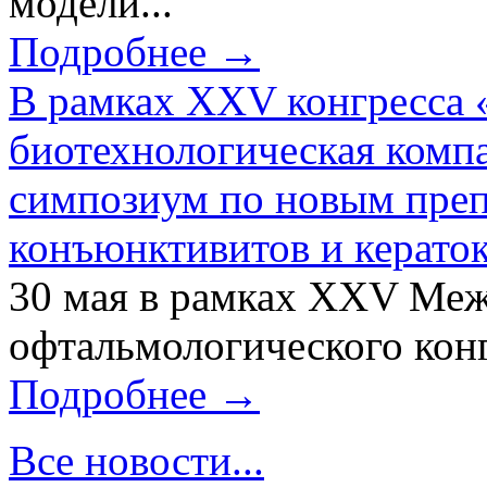
модели...
Подробнее →
В рамках XXV конгресса 
биотехнологическая ком
симпозиум по новым преп
конъюнктивитов и керато
30 мая в рамках XXV Ме
офтальмологического конг
Подробнее →
Все новости...