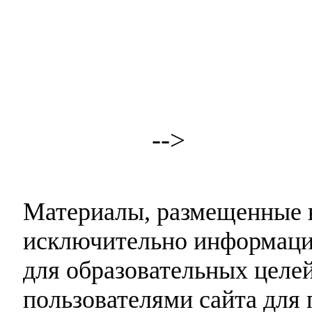
-->
Материалы, размещенные н
исключительно информаци
для образовательных целей
пользователями сайта для 