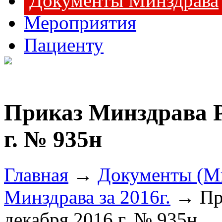
Документы Минздрава
Мероприятия
Пациенту
Приказ Минздрава Р
г. № 935н
Главная
→
Документы (М
Минздрава за 2016г.
→ При
декабря 2016 г. № 935н