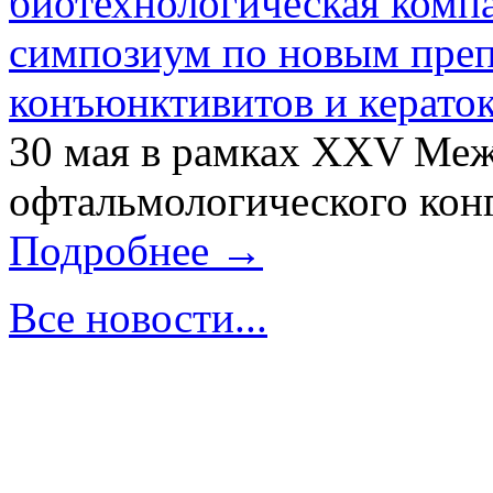
биотехнологическая ком
симпозиум по новым преп
конъюнктивитов и керато
30 мая в рамках XXV Ме
офтальмологического конг
Подробнее →
Все новости...