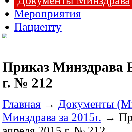
Документы Минздрава
Мероприятия
Пациенту
Приказ Минздрава Р
г. № 212
Главная
→
Документы (М
Минздрава за 2015г.
→ При
апреля 2015 г. № 212