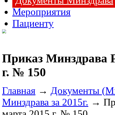
Документы Минздрава
Мероприятия
Пациенту
Приказ Минздрава Р
г. № 150
Главная
→
Документы (М
Минздрава за 2015г.
→ При
марта 2015 г. № 150