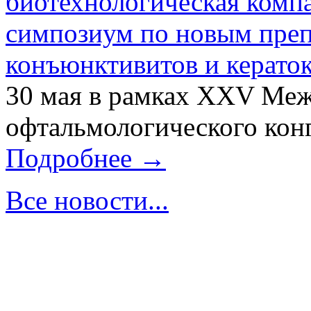
биотехнологическая ком
симпозиум по новым преп
конъюнктивитов и керато
30 мая в рамках XXV Ме
офтальмологического конг
Подробнее →
Все новости...