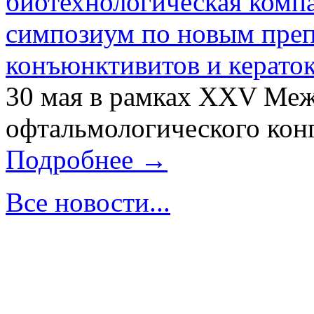
биотехнологическая ком
симпозиум по новым преп
конъюнктивитов и керато
30 мая в рамках XXV Ме
офтальмологического конг
Подробнее →
Все новости...