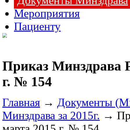
Документы Минздрава
Мероприятия
Пациенту
Приказ Минздрава Р
г. № 154
Главная
→
Документы (М
Минздрава за 2015г.
→ При
марта 2015 г. № 154