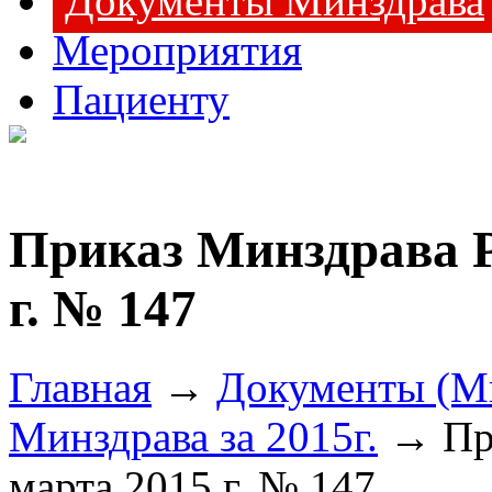
Документы Минздрава
Мероприятия
Пациенту
Приказ Минздрава Р
г. № 147
Главная
→
Документы (М
Минздрава за 2015г.
→ При
марта 2015 г. № 147