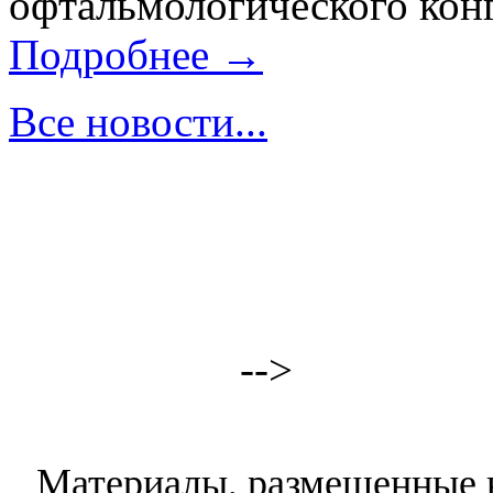
офтальмологического конг
Подробнее →
Все новости...
-->
Материалы, размещенные н