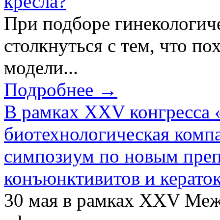
кресла?
При подборе гинекологич
столкнуться с тем, что по
модели...
Подробнее →
В рамках XXV конгресса 
биотехнологическая ком
симпозиум по новым преп
конъюнктивитов и керато
30 мая в рамках XXV Ме