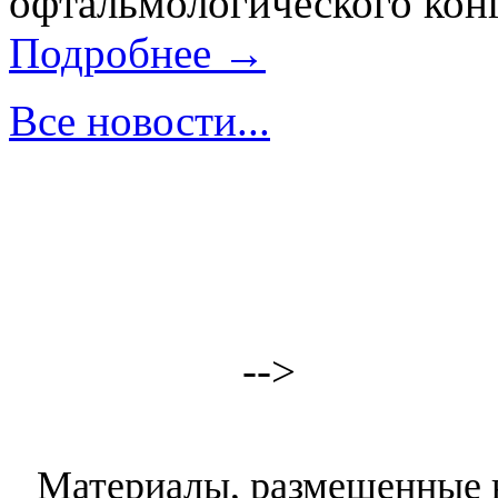
офтальмологического конг
Подробнее →
Все новости...
-->
Материалы, размещенные н