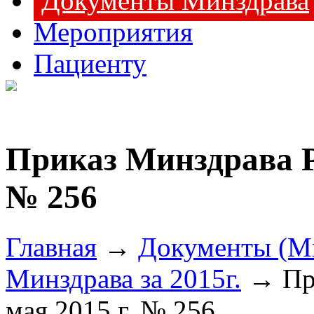
Документы Минздрава
Мероприятия
Пациенту
Приказ Минздрава Ро
№ 256
Главная
→
Документы (М
Минздрава за 2015г.
→ При
мая 2015 г. № 256