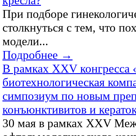
кресла?
При подборе гинекологич
столкнуться с тем, что по
модели...
Подробнее →
В рамках XXV конгресса 
биотехнологическая ком
симпозиум по новым преп
конъюнктивитов и керато
30 мая в рамках XXV Ме