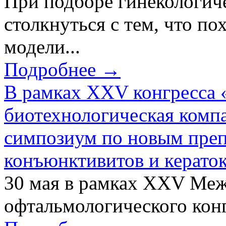
При подборе гинекологич
столкнуться с тем, что по
модели...
Подробнее →
В рамках XXV конгресса 
биотехнологическая ком
симпозиум по новым преп
конъюнктивитов и керато
30 мая в рамках XXV Ме
офтальмологического конг