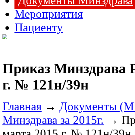
Документы Минздрава
Мероприятия
Пациенту
Приказ Минздрава Р
г. № 121н/39н
Главная
→
Документы (М
Минздрава за 2015г.
→ При
марта 2015 г. № 121н/39н