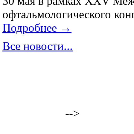
30 мая в рамках XXV Ме
офтальмологического конг
Подробнее →
Все новости...
-->