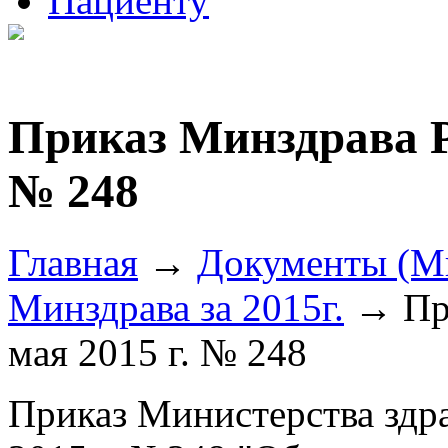
Пациенту
Приказ Минздрава Ро
№ 248
Главная
→
Документы (М
Минздрава за 2015г.
→ При
мая 2015 г. № 248
Приказ Министерства здр