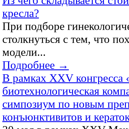
Из чего складывается сто
кресла?
При подборе гинекологич
столкнуться с тем, что по
модели...
Подробнее →
В рамках XXV конгресса 
биотехнологическая ком
симпозиум по новым преп
конъюнктивитов и керато