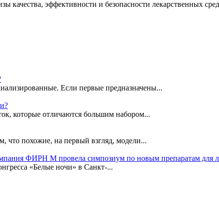
зы качества, эффективности и безопасности лекарственных сред
?
иализированные. Если первые предназначены...
ки?
ок, которые отличаются большим набором...
, что похожие, на первый взгляд, модели...
омпания ФИРН М провела симпозиум по новым препаратам для 
гресса «Белые ночи» в Санкт-...