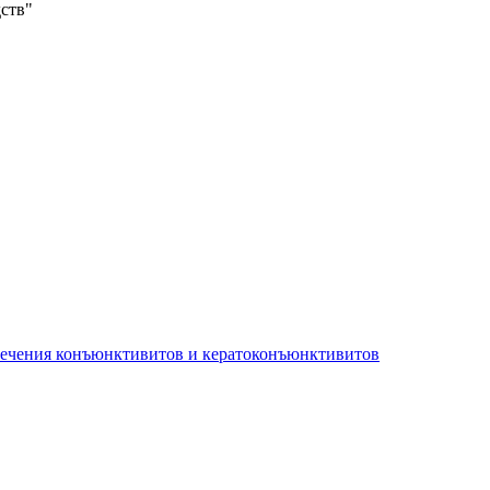
ств"
лечения конъюнктивитов и кератоконъюнктивитов