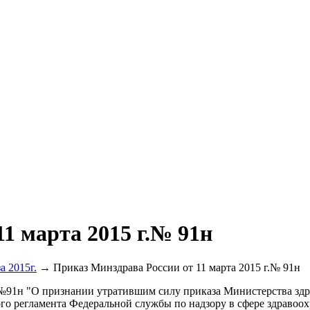
1 марта 2015 г.№ 91н
а 2015г.
→ Приказ Минздрава России от 11 марта 2015 г.№ 91н
. №91н "О признании утратившим силу приказа Министерства зд
го регламента Федеральной службы по надзору в сфере здравоо