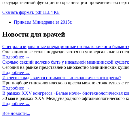
государственной функции по организации проведения эксперти
Скачать формат. pdf 113.4 КБ
Приказы Минздрава за 2015г.
Новости для врачей
Специализированные операционные столы: какие они бывают
Операционные столы подразделяются на универсальные и спец
Подробнее →
Сколько секций должно быть у идеальной медицинской кушет
Сегодня на рынке представлено множество медицинских кушет
Подробнее →
Из чего складывается стоимость гинекологического кресла?
При подборе гинекологического кресла можно столкнуться с тем
Подробнее →
В рамках XXV конгресса «Белые ночи» биотехнологическая к
30 мая в рамках XXV Международного офтальмологического кон
Подробнее →
Все новости...