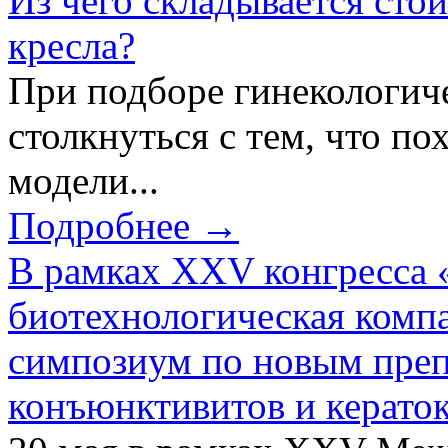
Из чего складывается сто
кресла?
При подборе гинекологич
столкнуться с тем, что по
модели...
Подробнее →
В рамках XXV конгресса 
биотехнологическая ком
симпозиум по новым преп
конъюнктивитов и керато