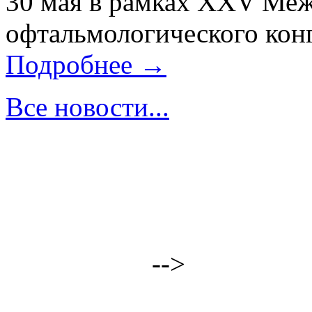
30 мая в рамках XXV Ме
офтальмологического конг
Подробнее →
Все новости...
-->