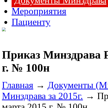
Документы Минздрава
Мероприятия
Пациенту
Приказ Минздрава Р
г. № 100н
Главная
→
Документы (М
Минздрава за 2015г.
→ При
марта 2015 г. № 100н