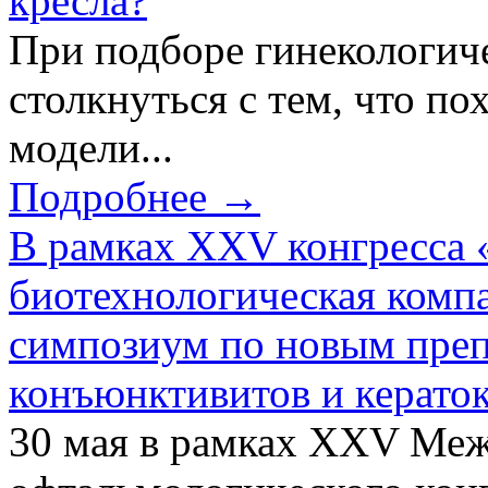
кресла?
При подборе гинекологич
столкнуться с тем, что по
модели...
Подробнее →
В рамках XXV конгресса 
биотехнологическая ком
симпозиум по новым преп
конъюнктивитов и керато
30 мая в рамках XXV Ме