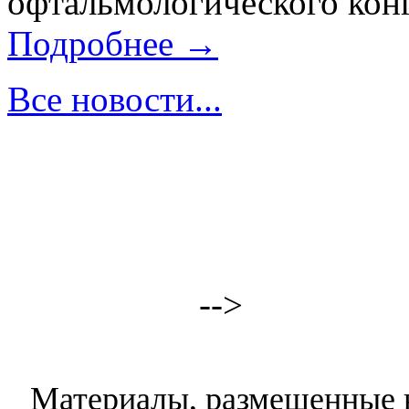
офтальмологического конг
Подробнее →
Все новости...
-->
Материалы, размещенные н