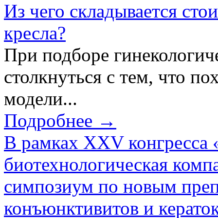
Из чего складывается сто
кресла?
При подборе гинекологич
столкнуться с тем, что по
модели...
Подробнее →
В рамках XXV конгресса 
биотехнологическая ком
симпозиум по новым преп
конъюнктивитов и керато