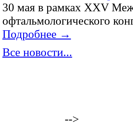
30 мая в рамках XXV Ме
офтальмологического конг
Подробнее →
Все новости...
-->