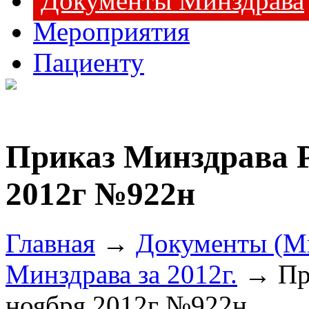
Документы Минздрава
Мероприятия
Пациенту
Приказ Минздрава Р
2012г №922н
Главная
→
Документы (М
Минздрава за 2012г.
→ При
ноября 2012г №922н