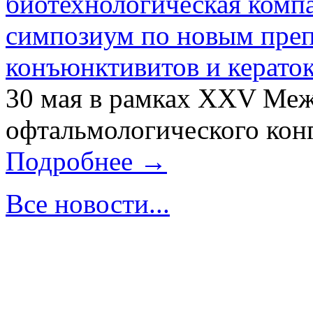
биотехнологическая ком
симпозиум по новым преп
конъюнктивитов и керато
30 мая в рамках XXV Ме
офтальмологического конг
Подробнее →
Все новости...