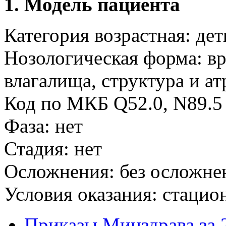
1. Модель пациента
Категория возрастная: дет
Нозологическая форма: в
влагалища, структура и а
Код по МКБ Q52.0, N89.5
Фаза: нет
Стадия: нет
Осложнения: без осложне
Условия оказания: стаци
Приказы Минздрава за 2