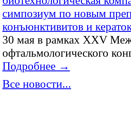
биотехнологическая ком
симпозиум по новым преп
конъюнктивитов и керато
30 мая в рамках XXV Ме
офтальмологического конг
Подробнее →
Все новости...