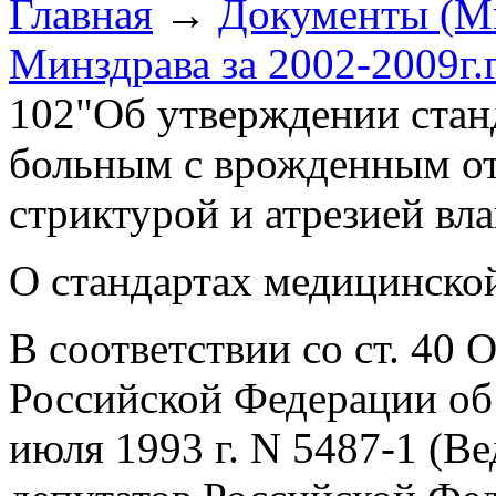
Главная
→
Документы (М
Минздрава за 2002-2009г.г
102"Об утверждении ста
больным с врожденным от
стриктурой и атрезией вл
О стандартах медицинско
В соответствии со ст. 40 
Российской Федерации об 
июля 1993 г. N 5487-1 (В