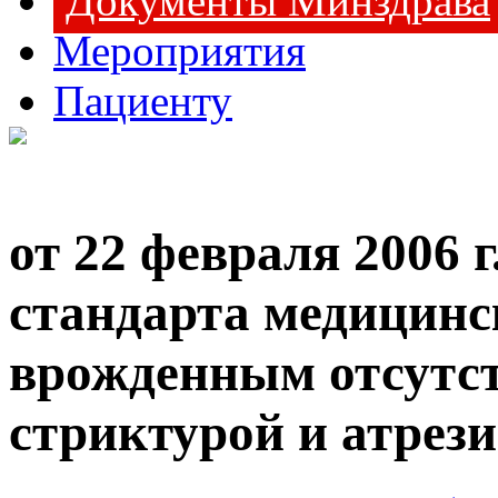
Документы Минздрава
Мероприятия
Пациенту
от 22 февраля 2006 
стандарта медицин
врожденным отсутс
стриктурой и атрез