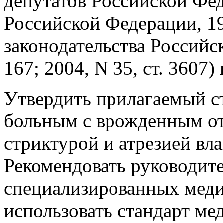
депутатов Российской Фе
Российской Федерации, 19
законодательства Российск
167; 2004, N 35, ст. 3607
Утвердить прилагаемый с
больным с врожденным от
стриктурой и атрезией вл
Рекомендовать руководит
специализированных мед
использовать стандарт м