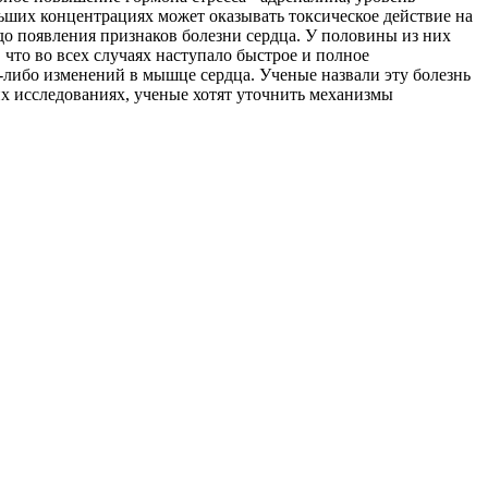
льших концентрациях может оказывать токсическое действие на
до появления признаков болезни сердца. У половины из них
 что во всех случаях наступало быстрое и полное
-либо изменений в мышце сердца. Ученые назвали эту болезнь
 исследованиях, ученые хотят уточнить механизмы