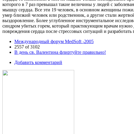
которого в 7 раз превышал такие величины у людей с заболева
мышцу сердца. Все эти 19 человек, в основном женщины пожило
умер близкий человек или родственник, а другие стали жертво
выздоровление. Более углубленное инструментальное исследов
синдром убитых горем, который практикующим врачам нужно д
повреждения сердца после стрессовых ситуаций и разработать
Международный форум MedSoft -2005
2557 of 3102
В день св. Валентина флиртуйте правильно!
Добавить комментарий