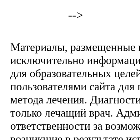
-->
Материалы, размещенные н
исключительно информаци
для образовательных целей
пользователями сайта для 
метода лечения. Диагност
только лечащий врач. Адми
ответственности за возмо
возникшие в результате и