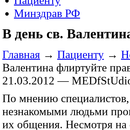
Пациенту
Минздрав РФ
В день св. Валенти
Главная
→
Пациенту
→
Н
Валентина флиртуйте пра
21.03.2012 — MEDfStUdi
По мнению специалистов,
незнакомыми людьми прои
их общения. Несмотря на