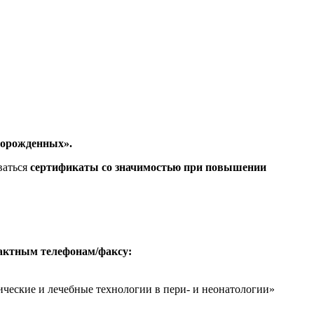
ворожденных».
ваться
сертификаты со значимостью при повышении
актным телефонам/факсу:
ческие и лечебные технологии в пери- и неонатологии»