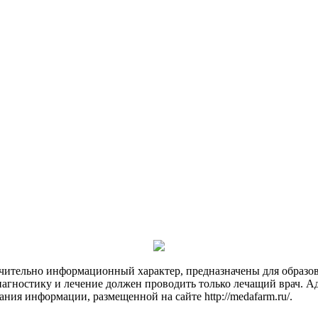
чительно информационный характер, предназначены для образов
Диагностику и лечение должен проводить только лечащий врач. А
ния информации, размещенной на сайте http://medafarm.ru/.