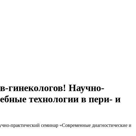
в-гинекологов! Научно-
ебные технологии в пери- и
учно-практический семинар «Современные диагностические и