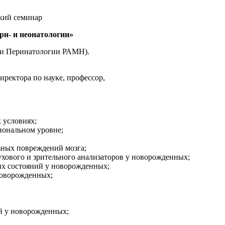
ский семинар
ри- и неонатологии»
 и Перинатологии РАМН).
иректора по науке, профессор,
 условиях;
иональном уровне;
ных повреждений мозга;
хового и зрительного анализаторов у новорожденных;
х состояний у новорожденных;
новорожденных;
й у новорожденных;