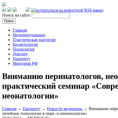
Поиск на сайте:
Главная
Медоборудование
Пластическая хирургия
Косметология
Психология
Доктору
Пациенту
Минздрав РФ
Вниманию перинатологов, нео
практический семинар «Совре
неонатологии»
Главная
→
Пациенту
→
Новости медицины
→ Вниманию перина
лечебные технологии в пери- и неонатологии»