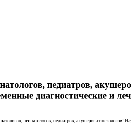
натологов, педиатров, акушеро
менные диагностические и леч
тологов, неонатологов, педиатров, акушеров-гинекологов! На