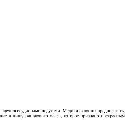
сердечнососудистыми недугами. Медики склонны предполагать,
ние в пищу оливкового масла, которое признано прекрасным