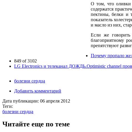
О том, что оливки
содержатся практич
пектины, белки и 
показатель холесте
и масло из них, ста
Если же говорить 
благоприятному рос
препятствуют разви
Почему пропало же
849 of 3102
LG Electronics и телеканал ДОЖДЬ.Optimistic channel п
болезни сердца
Добавить комментарий
Дата публикации:
06 апреля 2012
Теги:
болезни сердца
Читайте еще по теме