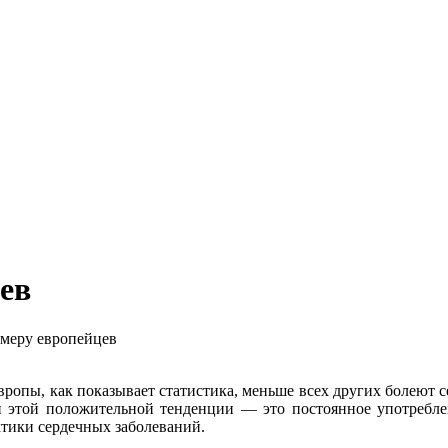
ев
меру европейцев
ропы, как показывает статистика, меньше всех других болеют 
н этой положительной тенденции — это постоянное употребле
тики сердечных заболеваний.