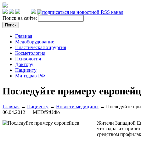
Поиск на сайте:
Главная
Медоборудование
Пластическая хирургия
Косметология
Психология
Доктору
Пациенту
Минздрав РФ
Последуйте примеру европейц
Главная
→
Пациенту
→
Новости медицины
→ Последуйте при
06.04.2012 — MEDfStUdio
Жители Западной Ев
что одна из причи
средством профилак