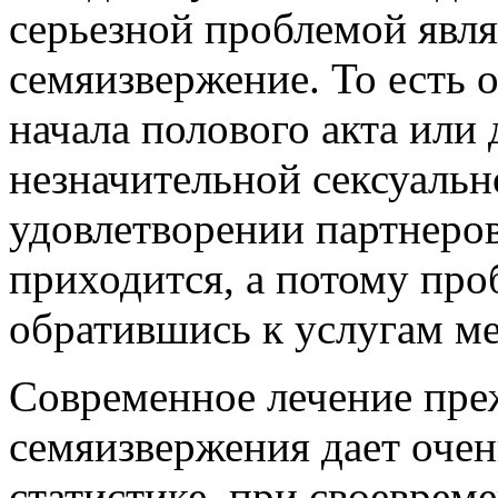
серьезной проблемой явл
семяизвержение. То есть о
начала полового акта или 
незначительной сексуальн
удовлетворении партнеро
приходится, а потому про
обратившись к услугам м
Современное лечение пр
семяизвержения дает очен
статистике, при своеврем