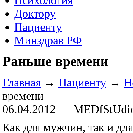
Психология
Доктору
Пациенту
Минздрав РФ
Раньше времени
Главная
→
Пациенту
→
Н
времени
06.04.2012 — MEDfStUdi
Как для мужчин, так и дл