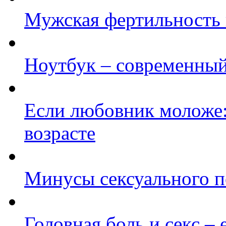
Мужская фертильность 
Ноутбук – современный
Если любовник моложе:
возрасте
Минусы сексуального п
Головная боль и секс – 