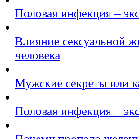
Половая инфекция – эк
Влияние сексуальной ж
человека
Мужские секреты или к
Половая инфекция – эк
Почему пропало желан