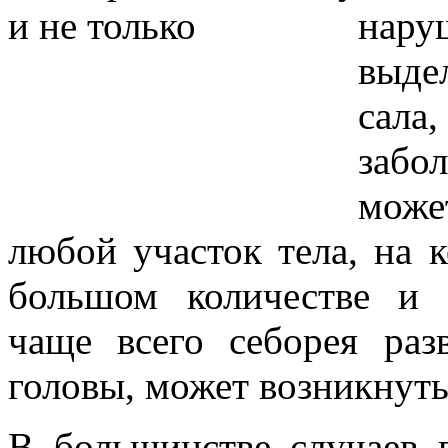
нар
выде
сал
забол
мож
любой участок тела, на 
большом количестве и 
чаще всего себорея раз
головы, может возникнуть 
В большинстве случаев 