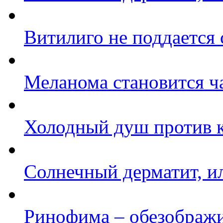
Витилиго не поддается 
Меланома становится ч
Холодный душ против 
Солнечный дерматит, ил
Ринофима – обезображ