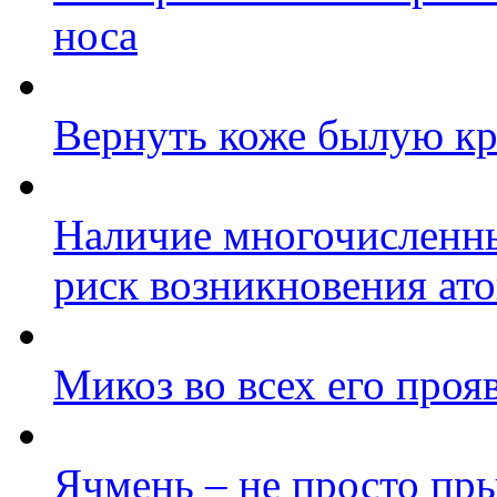
носа
Вернуть коже былую кр
Наличие многочисленны
риск возникновения ат
Микоз во всех его проя
Ячмень – не просто п