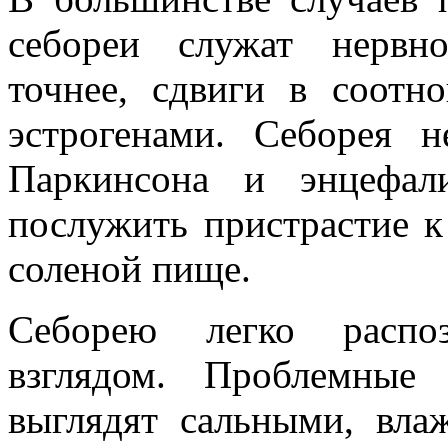
себореи служат нервн
точнее, сдвиги в соот
эстрогенами. Себорея н
Паркинсона и энцефал
послужить пристрастие к
соленой пище.
Себорею легко распо
взглядом. Проблемные 
выглядят сальными, влаж