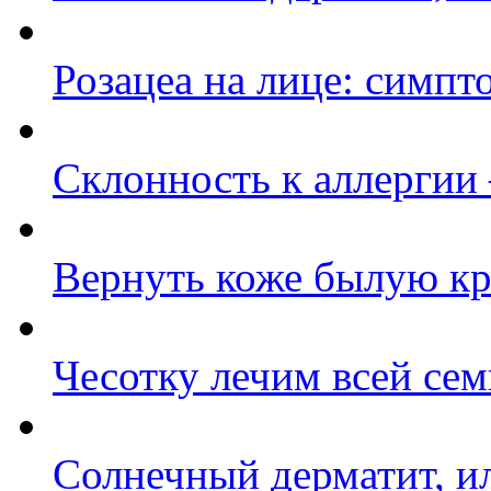
Розацеа на лице: симпт
Cклонность к аллергии
Вернуть коже былую кр
Чесотку лечим всей сем
Солнечный дерматит, ил