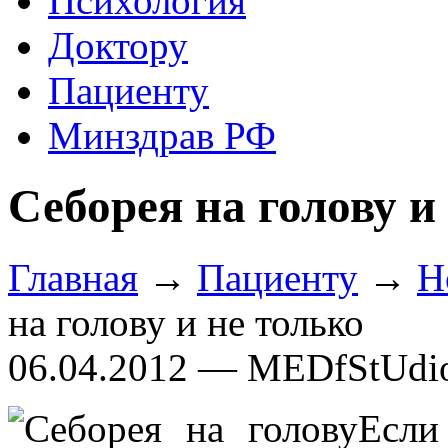
Психология
Доктору
Пациенту
Минздрав РФ
Себорея на голову и
Главная
→
Пациенту
→
Н
на голову и не только
06.04.2012 — MEDfStUdi
Есл