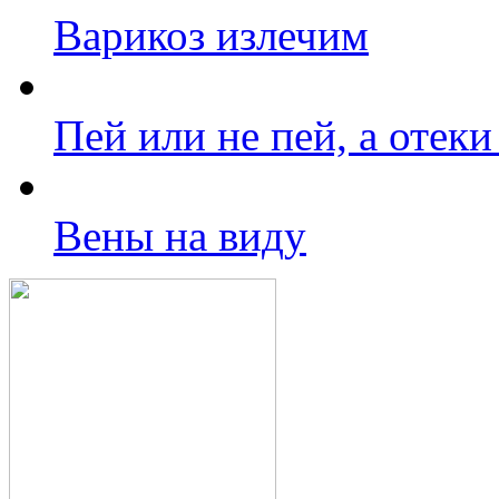
Варикоз излечим
Пей или не пей, а отеки
Вены на виду