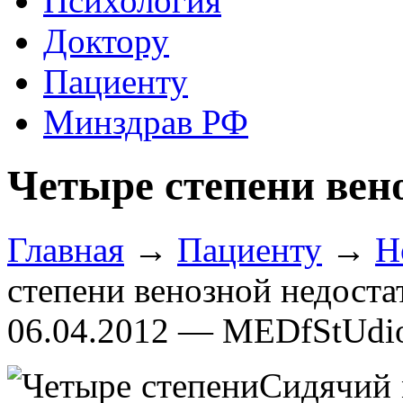
Психология
Доктору
Пациенту
Минздрав РФ
Четыре степени вен
Главная
→
Пациенту
→
Н
степени венозной недоста
06.04.2012 — MEDfStUdi
Сидячий 