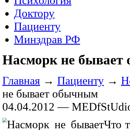
Психология
Доктору
Пациенту
Минздрав РФ
Насморк не бывает
Главная
→
Пациенту
→
Н
не бывает обычным
04.04.2012 — MEDfStUdi
Что 