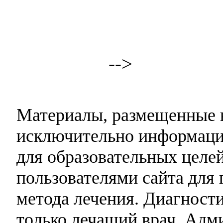
-->
Материалы, размещенные н
исключительно информаци
для образовательных целей
пользователями сайта для 
метода лечения. Диагност
только лечащий врач. Адми