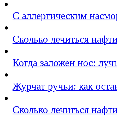
C аллергическим насмо
Сколько лечиться нафт
Когда заложен нос: луч
Журчат ручьи: как оста
Сколько лечиться нафт