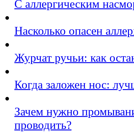
C аллергическим насмо
Насколько опасен алле
Журчат ручьи: как оста
Когда заложен нос: луч
Зачем нужно промывание
проводить?