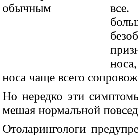
все.
боль
без
приз
носа
носа чаще всего сопровож
Но нередко эти симптомы
мешая нормальной повсед
Отоларингологи предупр