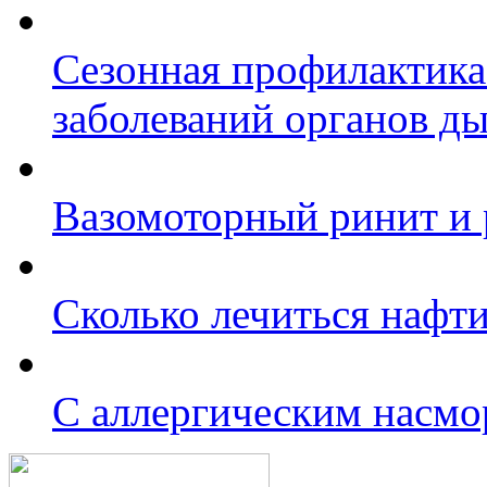
Сезонная профилактика
заболеваний органов д
Вазомоторный ринит и 
Сколько лечиться нафт
C аллергическим насмо