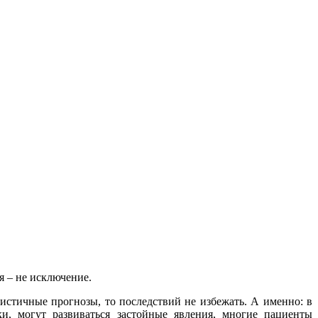
я – не исключение.
истичные прогнозы, то последствий не избежать. А именно: в
ки, могут развиваться застойные явления, многие пациенты