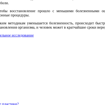
 боли.
чтобы восстановление прошло с меньшими болезненными о
онные процедуры.
аким методикам уменьшается болезненность, происходит быстр
ановления организма, и человек может в кратчайшие сроки вер
тельное исследование
е пластики?