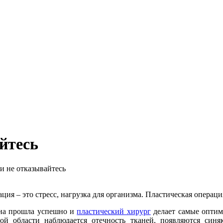
йтесь
 не отказывайтесь
ция – это стресс, нагрузка для организма. Пластическая операци
на прошла успешно и
пластический хирург
делает самые оптим
ой области наблюдается отечность тканей, появляются синя