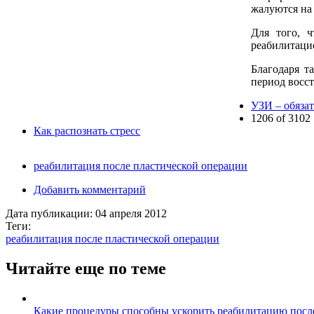
жалуются на
Для того, 
реабилитаци
Благодаря т
период восст
УЗИ – обяза
1206 of 3102
Как распознать стресс
реабилитация после пластической операции
Добавить комментарий
Дата публикации:
04 апреля 2012
Теги:
реабилитация после пластической операции
Читайте еще по теме
Какие процедуры способны ускорить реабилитацию посл