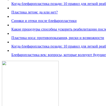
Когда блефаропластика позади: 10 правил для легкой ре
Пластика летом: да или нет?
Синяки и отеки после блефаропластики
Какие процедуры способны ускорить реабилитацию посл
Пластика носа: противопоказания, риски и возможности
Когда блефаропластика позади: 10 правил для легкой ре
Блефаропластика век: вопросы, которые волнуют будущи