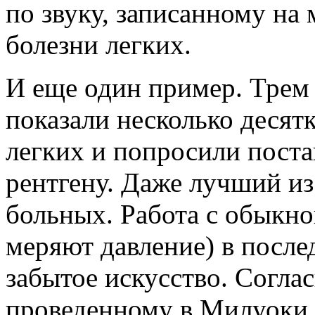
по звуку, записанному на 
болезни легких.
И еще один пример. Трем
показали несколько десят
легких и попросили постав
рентгену. Даже лучший из
больных. Работа с обыкн
меряют давление) в после
забытое искусство. Согла
проведенному в Милуоки, 