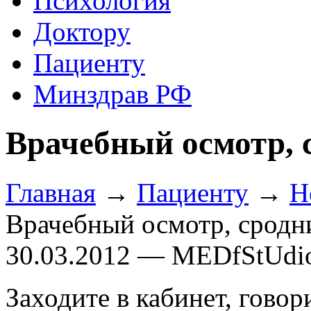
Психология
Доктору
Пациенту
Минздрав РФ
Врачебный осмотр, 
Главная
→
Пациенту
→
Н
Врачебный осмотр, сродн
30.03.2012 — MEDfStUdi
Заходите в кабинет, говори