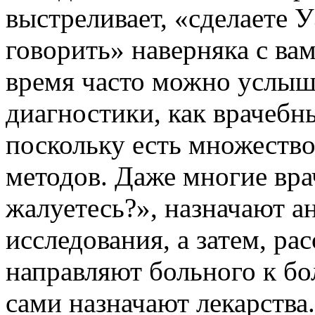
выстреливает, «сделаете У
говорить» наверняка с вам
время часто можно услыша
диагностики, как врачебн
поскольку есть множеств
методов. Даже многие вра
жалуетесь?», назначают а
исследования, а затем, ра
направляют больного к бо
сами назначают лекарств