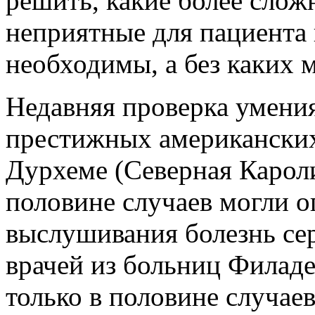
решить, какие более слож
неприятные для пациента 
необходимы, а без каких 
Недавняя проверка умения
престижных американских
Дурхеме (Северная Кароли
половине случаев могли о
выслушивания болезнь се
врачей из больниц Филаде
только в половине случае