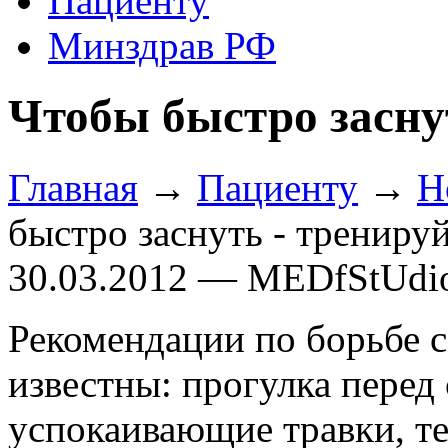
Пациенту
Минздрав РФ
Чтобы быстро засну
Главная
→
Пациенту
→
Н
быстро заснуть - трениру
30.03.2012 — MEDfStUdi
Рекомендации по борьбе 
известны: прогулка перед
успокаивающие травки, те