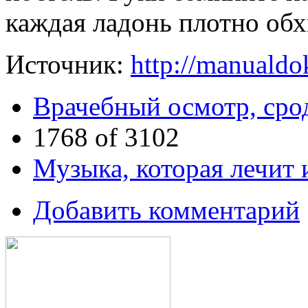
каждая ладонь плотно обх
Источник:
http://manualdok
Врачебный осмотр, сро
1768 of 3102
Музыка, которая лечит
Добавить комментарий