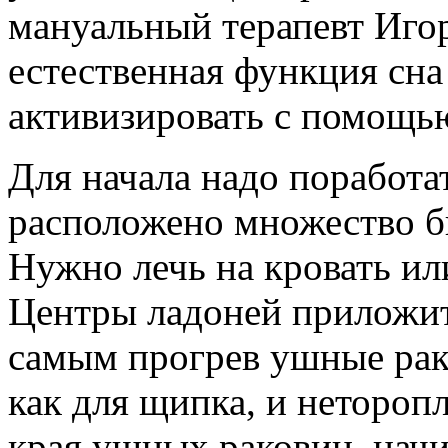
мануальный терапевт Игор
естественная функция сна
активизировать с помощь
Для начала надо поработа
расположено множество б
Нужно лечь на кровать ил
Центры ладоней приложит
самым прогрев ушные рак
как для щипка, и нетороп
края ушных раковин, начи