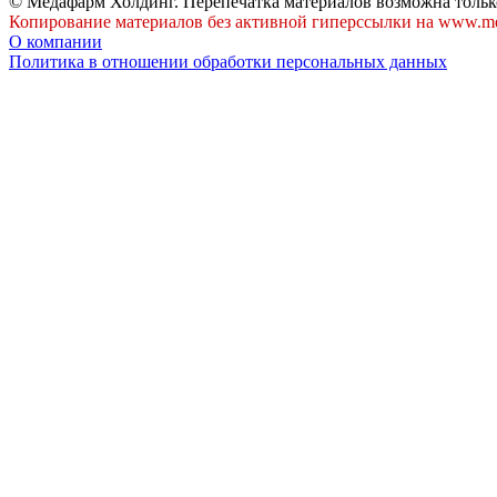
© Медафарм Холдинг. Перепечатка материалов возможна тольк
Копирование материалов без активной гиперссылки на www.me
О компании
Политика в отношении обработки персональных данных