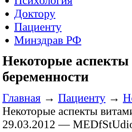
Психология
Доктору
Пациенту
Минздрав РФ
Некоторые аспекты
беременности
Главная
→
Пациенту
→
Н
Некоторые аспекты витам
29.03.2012 — MEDfStUdi