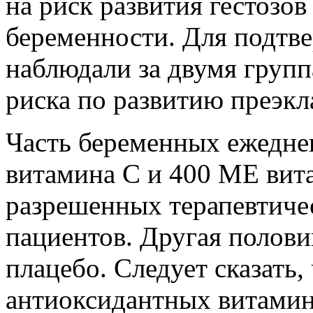
на риск развития гестозо
беременности. Для подтв
наблюдали за двумя груп
риска по развитию преэкл
Часть беременных ежедне
витамина С и 400 МЕ вит
разрешенных терапевтичес
пациентов. Другая полов
плацебо. Следует сказать,
антиоксидантных витамин