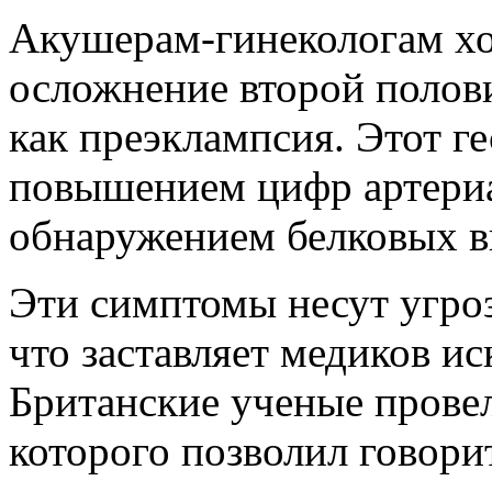
Акушерам-гинекологам хо
осложнение второй полов
как преэклампсия. Этот г
повышением цифр артериа
обнаружением белковых в
Эти симптомы несут угроз
что заставляет медиков и
Британские ученые провел
которого позволил говори