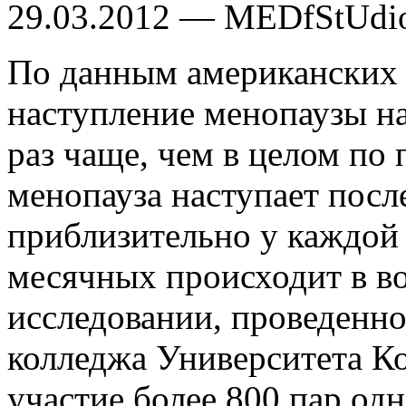
29.03.2012 — MEDfStUdi
По данным американских
наступление менопаузы на
раз чаще, чем в целом по
менопауза наступает после
приблизительно у каждой
месячных происходит в воз
исследовании, проведенн
колледжа Университета К
участие более 800 пар од