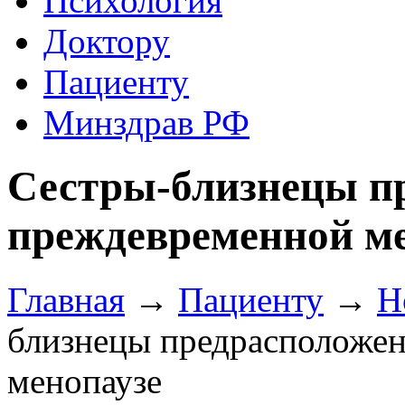
Психология
Доктору
Пациенту
Минздрав РФ
Сестры-близнецы п
преждевременной м
Главная
→
Пациенту
→
Н
близнецы предрасположе
менопаузе