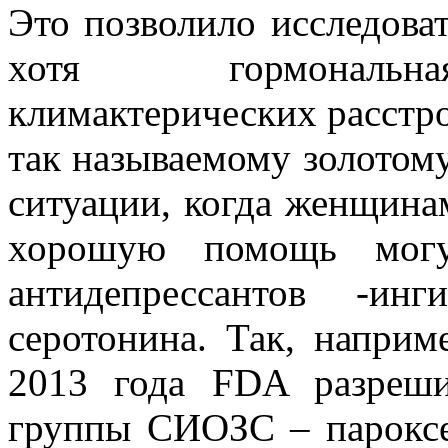
Это позволило исследоват
хотя гормональная
климактерических расстро
так называемому золотому
ситуации, когда женщинам
хорошую помощь могу
антидепрессантов -инг
серотонина. Так, напри
2013 года FDA разреши
группы СИОЗС – пароксе