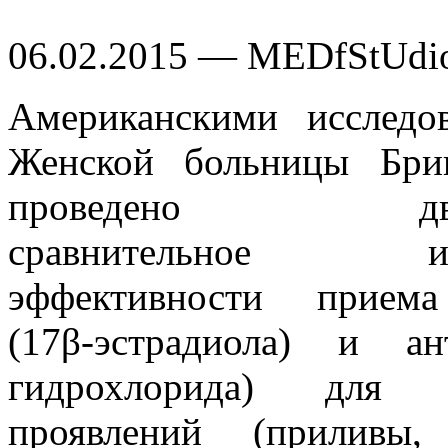
06.02.2015 — MEDfStUdi
Американскими исследо
Женской больницы Бри
проведено двухм
сравнительное исс
эффективности приема
(17β-эстрадиола) и ан
гидрохлорида) для к
проявлений (приливы,