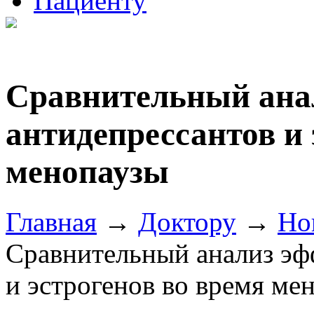
Пациенту
Сравнительный ана
антидепрессантов и 
менопаузы
Главная
→
Доктору
→
Но
Сравнительный анализ эф
и эстрогенов во время ме