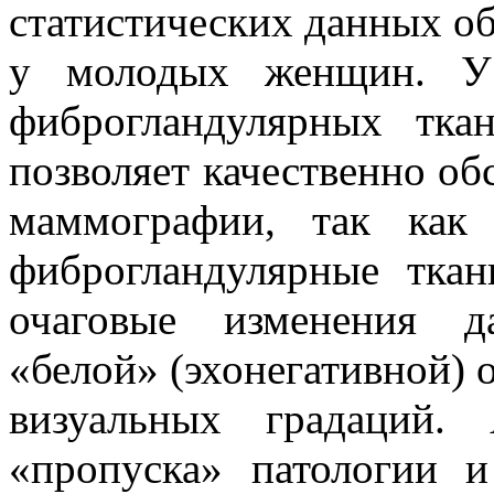
статистических данных об
у молодых женщин. У
фиброгландулярных тк
позволяет качественно об
маммографии, так как
фиброгландулярные тка
очаговые изменения д
«белой» (эхонегативной) 
визуальных градаций.
«пропуска» патологии 