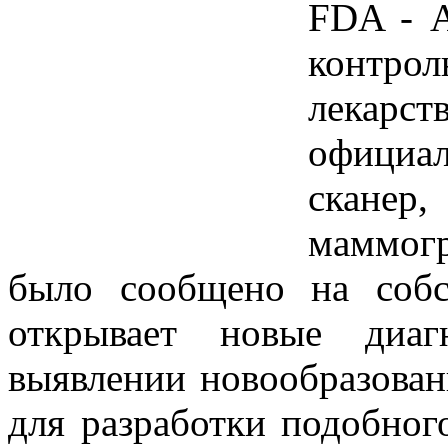
FDA - 
контро
лекарс
официа
скане
маммог
было сообщено на собс
открывает новые диаг
выявлении новообразова
для разработки подобног