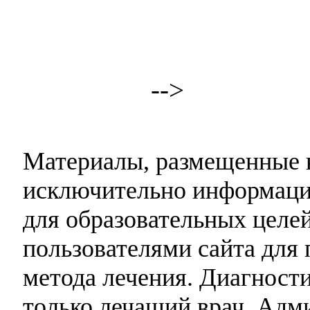
-->
Материалы, размещенные н
исключительно информаци
для образовательных целей
пользователями сайта для 
метода лечения. Диагност
только лечащий врач. Адми