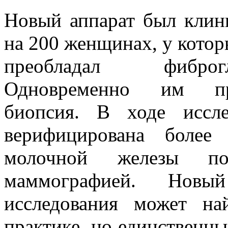
Новый аппарат был клин
на 200 женщинах, у котор
преобладал фиброг
Одновременно им про
биопсия. В ходе иссле
верифицирована более
молочной железы п
маммографией. Новы
исследования может н
практике, но единственны