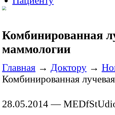
Пациенту
Комбинированная лу
маммологии
Главная
→
Доктору
→
Но
Комбинированная лучевая
28.05.2014 — MEDfStUdi