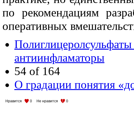
по рекомендациям разраб
оперативных вмешательст
Полиглицеролсульфаты 
антиинфламаторы
54 of 164
О градации понятия «д
Нравится
0
Не нравится
0