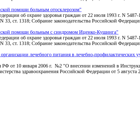
инской помощи больным отосклерозом"
Федерации об охране здоровья граждан от 22 июля 1993 г. N 548
, ст. 1318; Собрание законодательства Российской Федерации, 200
цинской помощи больным с синдромом Иценко-Кушинга"
Федерации об охране здоровья граждан от 22 июля 1993 г. N 548
, ст. 1318; Собрание законодательства Российской Федерации, 200
о организации лечебного питания в лечебно-профилактических
 РФ от 10 января 2006 г. №2 "О внесении изменений в Инструк
ерства здравоохранения Российской Федерации от 5 августа 20