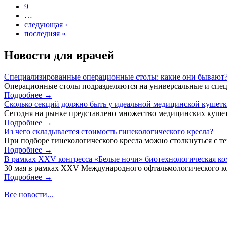
9
…
следующая ›
последняя »
Новости для врачей
Специализированные операционные столы: какие они бывают
Операционные столы подразделяются на универсальные и спец
Подробнее →
Сколько секций должно быть у идеальной медицинской кушет
Сегодня на рынке представлено множество медицинских кушет
Подробнее →
Из чего складывается стоимость гинекологического кресла?
При подборе гинекологического кресла можно столкнуться с тем
Подробнее →
В рамках XXV конгресса «Белые ночи» биотехнологическая к
30 мая в рамках XXV Международного офтальмологического кон
Подробнее →
Все новости...