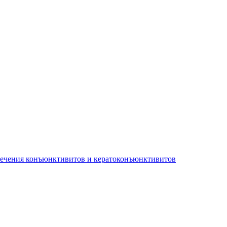
лечения конъюнктивитов и кератоконъюнктивитов