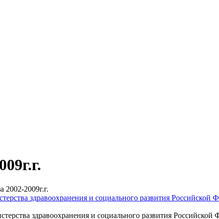
09г.г.
 2002-2009г.г.
истерства здравоохранения и социального развития Российской 
нистерства здравоохранения и социального развития Российской