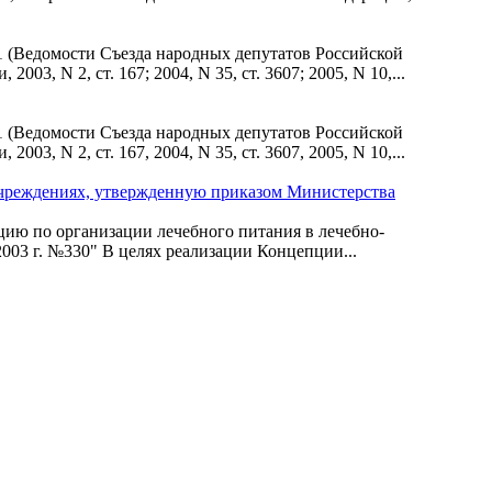
7-1 (Ведомости Съезда народных депутатов Российской
3, N 2, ст. 167; 2004, N 35, ст. 3607; 2005, N 10,...
7-1 (Ведомости Съезда народных депутатов Российской
3, N 2, ст. 167, 2004, N 35, ст. 3607, 2005, N 10,...
 учреждениях, утвержденную приказом Министерства
цию по организации лечебного питания в лечебно-
03 г. №330" В целях реализации Концепции...