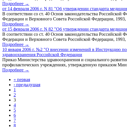
Подробнее →
от 14 февраля 2006 г. N 81 "Об утверждении стандарта медиц
В соответствии со ст. 40 Основ законодательства Российской 
Федерации и Верховного Совета Российской Федерации, 1993, N 33
Подробнее →
от 15 февраля 2006 г. N 82 "Об утверждении стандарта меди
В соответствии со ст. 40 Основ законодательства Российской 
Федерации и Верховного Совета Российской Федерации, 1993, N 33
Подробнее →
10 января 2006 г. №2 "О внесении изменений в Инструкцию п
здравоохранения Российской Федерации
Приказ Министерства здравоохранения и социального развития
профилактических учреждениях, утвержденную приказом Минист
Подробнее →
« первая
‹ предыдущая
1
2
3
4
5
6
7
8