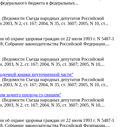
 федерального бюджета в федеральных...
7-1 (Ведомости Съезда народных депутатов Российской
, N 2, ст. 167; 2004, N 35, ст. 3607; 2005, N 10, ст...
 об охране здоровья граждан от 22 июля 1993 г. N 5487-1
8; Собрание законодательства Российской Федерации,...
7-1 (Ведомости Съезда народных депутатов Российской
3, N 2, ст. 167; 2004, N 35, ст. 3607; 2005, N 10,...
бодочной кишки неуточненной части"
7-1 (Ведомости Съезда народных депутатов Российской
, N 2, ст. 167; 2004, N 35, ст. 3607; 2005, N 10, ст...
ом заднего прохода со свищем"
7-1 (Ведомости Съезда народных депутатов Российской
3, N 2, ст. 167; 2004, N 35, ст. 3607; 2005, N 10,...
 об охране здоровья граждан от 22 июля 1993 г. N 5487-1
8, Собрание законодательства Российской Федерации,...