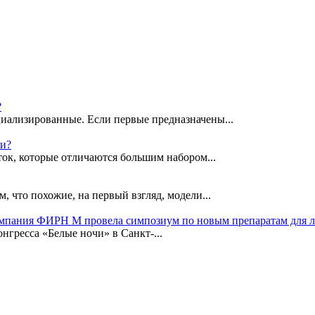
?
иализированные. Если первые предназначены...
ки?
ок, которые отличаются большим набором...
, что похожие, на первый взгляд, модели...
омпания ФИРН М провела симпозиум по новым препаратам для 
гресса «Белые ночи» в Санкт-...