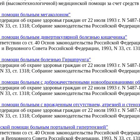
щей (высокотехнологичной) медицинской помощи за счет средств
ой помощи больным мегаколоном"
Федерации об охране здоровья граждан от 22 июля 1993 г. N 548
, ст. 1318; Собрание законодательства Российской Федерации 2003
ой помощи больным дивертикулярной болезнью кишечника"
етствии со ст. 40 Основ законодательства Российской Федерации
 Верховного Совета Российской Федерации, 1993, N 33, ст. 131
ой помощи больным болезнью Гиршпрунга"
Федерации об охране здоровья граждан от 22 июля 1993 г. N 548
, ст. 1318; Собрание законодательства Российской Федерации, 200
ой помощи больным с доброкачественными новообразованиями о
Федерации об охране здоровья граждан от 22 июля 1993 г. N 548
, ст. 1318; Собрание законодательства Российской Федерации 2003
й помощи больным с врожденным отсутствием, атрезией и стеноз
Федерации об охране здоровья граждан от 22 июля 1993 г. N 548
, ст. 1318; Собрание законодательства Российской Федерации, 200
инской помощи больным портальной гипертензией"
етствии со ст. 40 Основ законодательства Российской Федерации
 Верховного Совета Российской Федерации, 1993, N 33, ст. 131