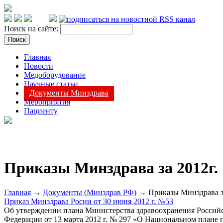
Поиск на сайте:
Главная
Новости
Медоборудование
Научные статьи
Документы Минздрава
Мероприятия
Пациенту
Приказы Минздрава за 2012г.
Главная
→
Документы (Минздрав РФ)
→ Приказы Минздрава за
Приказ Минздрава Росии от 30 июня 2012 г. №53
Об утверждении плана Министерства здравоохранения Российс
Федерации от 13 марта 2012 г. № 297 «О Национальном плане 