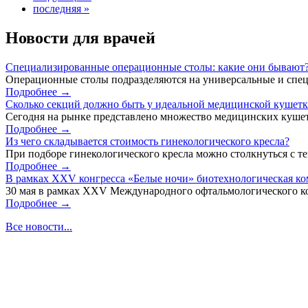
последняя »
Новости для врачей
Специализированные операционные столы: какие они бывают
Операционные столы подразделяются на универсальные и спец
Подробнее →
Сколько секций должно быть у идеальной медицинской кушет
Сегодня на рынке представлено множество медицинских кушет
Подробнее →
Из чего складывается стоимость гинекологического кресла?
При подборе гинекологического кресла можно столкнуться с тем
Подробнее →
В рамках XXV конгресса «Белые ночи» биотехнологическая к
30 мая в рамках XXV Международного офтальмологического кон
Подробнее →
Все новости...