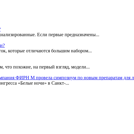
?
иализированные. Если первые предназначены...
ки?
ок, которые отличаются большим набором...
, что похожие, на первый взгляд, модели...
омпания ФИРН М провела симпозиум по новым препаратам для 
гресса «Белые ночи» в Санкт-...