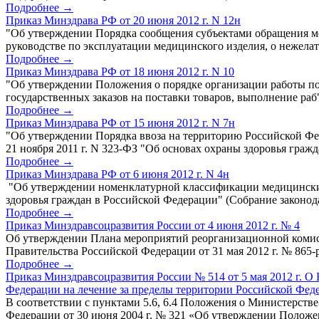
Подробнее →
Приказ Минздрава РФ от 20 июня 2012 г. N 12н
"Об утверждении Порядка сообщения субъектами обращения ме
руководстве по эксплуатации медицинского изделия, о нежелат
Подробнее →
Приказ Минздрава РФ от 18 июня 2012 г. N 10
"Об утверждении Положения о порядке организации работы п
государственных заказов на поставки товаров, выполнение р
Подробнее →
Приказ Минздрава РФ от 15 июня 2012 г. N 7н
"Об утверждении Порядка ввоза на территорию Российской Фе
21 ноября 2011 г. N 323-ФЗ "Об основах охраны здоровья граж
Подробнее →
Приказ Минздрава РФ от 6 июня 2012 г. N 4н
"Об утверждении номенклатурной классификации медицинских и
здоровья граждан в Российской Федерации" (Собрание законодат
Подробнее →
Приказ Минздравсоцразвития России от 4 июня 2012 г. № 4
Об утверждении Плана мероприятий реорганизационной комисс
Правительства Российской Федерации от 31 мая 2012 г. № 865-р
Подробнее →
Приказ Минздравсоцразвития России № 514 от 5 мая 2012 г. 
Федерации на лечение за пределы территории Российской Феде
В соответствии с пунктами 5.6, 6.4 Положения о Министерств
Федерации от 30 июня 2004 г. № 321 «Об утверждении Положен