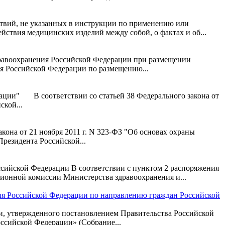
твий, не указанных в инструкции по применению или
йствия медицинских изделий между собой, о фактах и об...
равоохранения Российской Федерации при размещении
я Российской Федерации по размещению...
ации" В соответствии со статьей 38 Федерального закона от
ской...
она от 21 ноября 2011 г. N 323-ФЗ "Об основах охраны
Президента Российской...
сийской Федерации В соответствии с пунктом 2 распоряжения
ационной комиссии Министерства здравоохранения и...
тия Российской Федерации по направлению граждан Российской
ии, утвержденного постановлением Правительства Российской
ссийской Федерации» (Собрание...