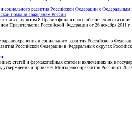
и социального развития Российской Федерации с Федеральным 
нской помощи гражданам Россий
ветствии с пунктом 8 Правил финансового обеспечения оказан
ием Правительства Российской Федерации от 26 декабря 2011 г.
здравоохранения и социального развития Российского Федераци
вития Российской Федерации в Федеральных округах Российской 
9н
йных статей и фармакопейных статей и включениях их в госуда
 утвержденный приказом Минздравсоцразвития России от 26 авгус