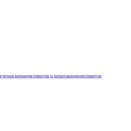
лечения конъюнктивитов и кератоконъюнктивитов