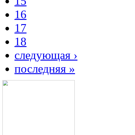
15
16
17
18
следующая ›
последняя »