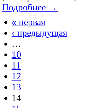
Подробнее →
« первая
‹ предыдущая
…
10
11
12
13
14